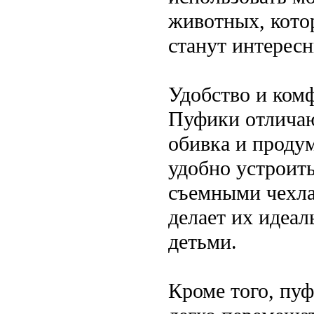
животных, котор
станут интерес
Удобство и ком
Пуфики отличаю
обивка и проду
удобно устроит
съемными чехла
делает их идеа
детьми.
Кроме того, пуф