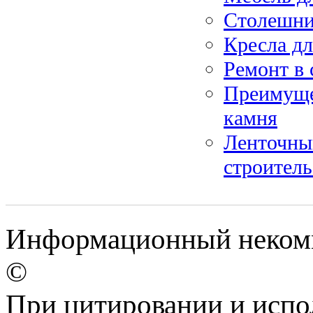
Столешни
Кресла дл
Ремонт в 
Преимуще
камня
Ленточны
строитель
Информационный некомме
©
При цитировании и испо