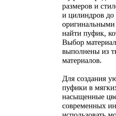
размеров и стил
и цилиндров до
оригинальными
найти пуфик, ко
Выбор материал
выполнены из т
материалов.
Для создания у
пуфики в мягких
насыщенные цве
современных ин
использовать м