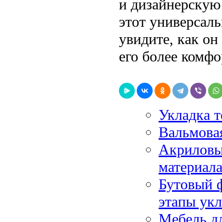
и дизайнерскую
этот универсаль
увидите, как он
его более комф
Укладка т
Вальмовая
Акриловы
материала
Бутовый 
этапы ук
Мебель дл