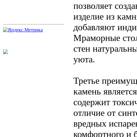
позволяет созд
изделие из камн
добавляют инд
Мраморные стол
стен натуральн
уюта.
Третье преимущ
камень являетс
содержит токсич
отличие от синт
вредных испаре
комфортного и 