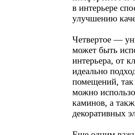
в интерьере спо
улучшению каче
Четвертое — ун
может быть исп
интерьера, от 
идеально подхо
помещений, так
можно использов
каминов, а такж
декоративных э
Еще одним важны