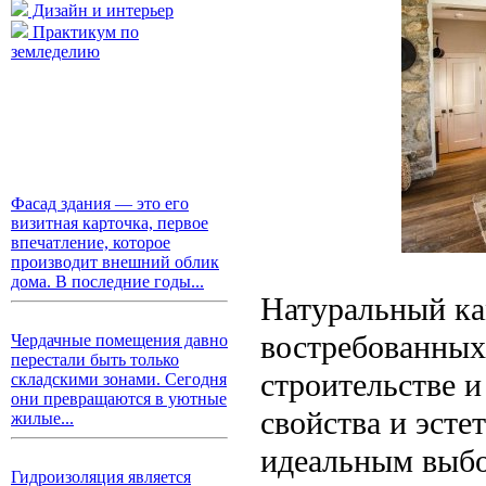
Дизайн и интерьер
Практикум по
земледелию
Фасад здания — это его
визитная карточка, первое
впечатление, которое
производит внешний облик
дома. В последние годы...
Натуральный ка
востребованных
Чердачные помещения давно
перестали быть только
строительстве и
складскими зонами. Сегодня
они превращаются в уютные
свойства и эсте
жилые...
идеальным выбо
Гидроизоляция является