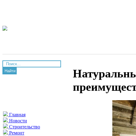
Натуральны
Найти
преимущес
Главная
Новости
Строительство
Ремонт