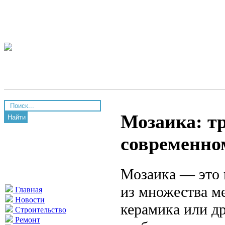
Мозаика: т
Найти
современно
Мозаика — это 
из множества ме
Главная
Новости
керамика или др
Строительство
Ремонт