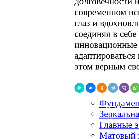
долговечности и
современном ис
глаз и вдохновл
соединяя в себе
инновационные 
адаптироваться 
этом верным св
Фундамен
Зеркальна
Главные э
Матовый 