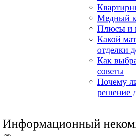
Квартирны
Медный кр
Плюсы и 
Какой мат
отделки 
Как выбра
советы
Почему л
решение д
Информационный некомме