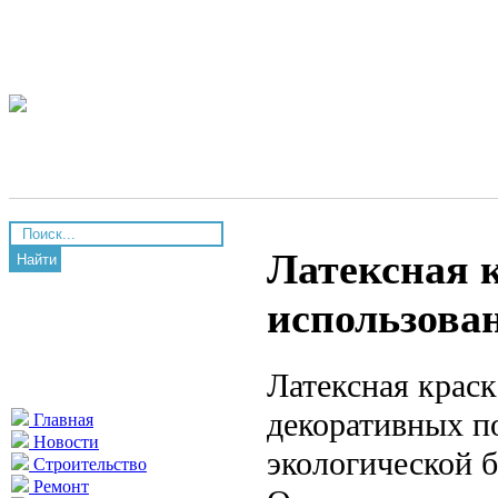
Латексная к
Найти
использова
Латексная крас
декоративных п
Главная
Новости
экологической б
Строительство
Ремонт