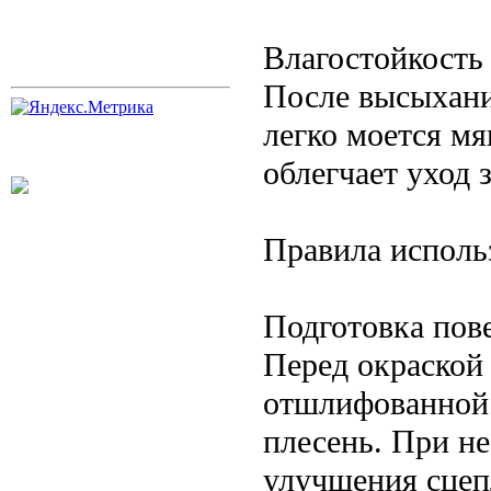
Влагостойкость
После высыхани
легко моется м
облегчает уход
Правила исполь
Подготовка пов
Перед окраской
отшлифованной. 
плесень. При н
улучшения сцеп