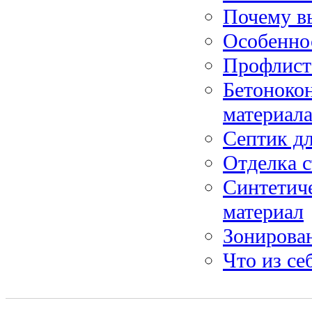
Почему в
Особенно
Профлист
Бетонокон
материал
Септик дл
Отделка с
Синтетич
материал
Зонирова
Что из се