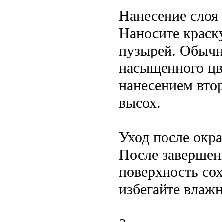
Нанесение слоя
Наносите краск
пузырей. Обычн
насыщенного цв
нанесением втор
высох.
Уход после окр
После завершен
поверхность сох
избегайте влаж