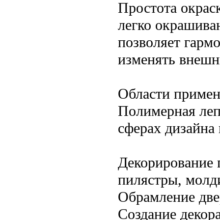
Простота окрас
легко окрашива
позволяет гармо
изменять внешн
Области приме
Полимерная леп
сферах дизайна 
Декорирование п
пилястры, молд
Обрамление две
Создание декора