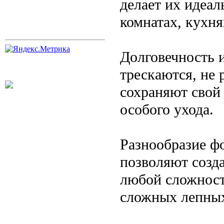
делает их идеа
комнатах, кухн
Долговечность 
трескаются, не 
сохраняют свой 
особого ухода.
Разнообразие ф
позволяют созд
любой сложност
сложных лепных