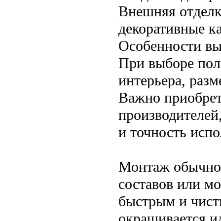
Внешняя отделк
декоративные к
Особенности вы
При выборе пол
интерьера, раз
Важно приобрет
производителей,
и точность испо
Монтаж обычно
составов или мо
быстрым и чист
окрашивается и