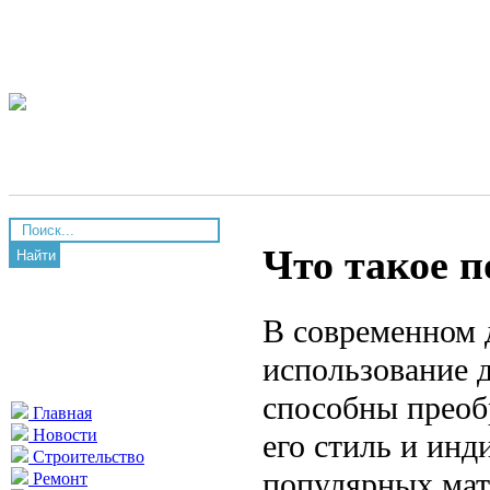
Что такое 
Найти
В современном 
использование 
способны преоб
Главная
Новости
его стиль и инд
Строительство
популярных мат
Ремонт