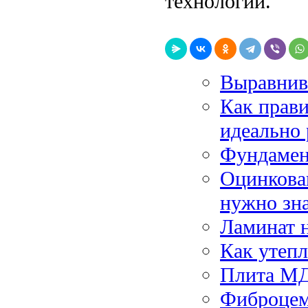
технологии.
Выравнив
Как прав
идеально
Фундамен
Оцинкова
нужно зн
Ламинат 
Как утепл
Плита МД
Фиброцем