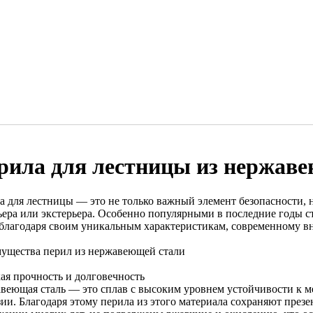
рила для лестницы из нержав
а для лестницы — это не только важный элемент безопасности, 
ьера или экстерьера. Особенно популярными в последние годы 
 благодаря своим уникальным характеристикам, современному в
ущества перил из нержавеющей стали
ая прочность и долговечность
веющая сталь — это сплав с высоким уровнем устойчивости к м
зии. Благодаря этому перила из этого материала сохраняют пре