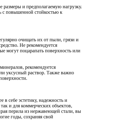
е размеры и предполагаемую нагрузку.
ь с повышенной стойкостью к
гулярно очищать их от пыли, грязи и
средство. Не рекомендуется
рые могут поцарапать поверхность или
 минералов, рекомендуется
ли уксусный раствор. Также важно
поверхности.
 в себе эстетику, надежность и
так и для коммерческих объектов,
ирая перила из нержавеющей стали, вы
гие годы, сохраняя свой