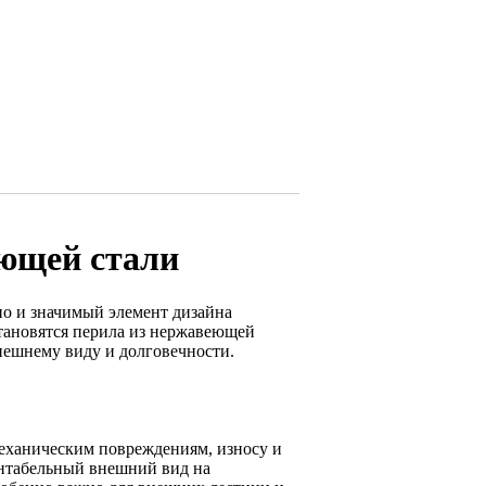
еющей стали
но и значимый элемент дизайна
становятся перила из нержавеющей
нешнему виду и долговечности.
еханическим повреждениям, износу и
зентабельный внешний вид на