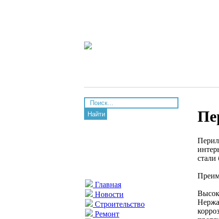
Пе
Найти
Перил
интер
стали
Преим
Главная
Высок
Новости
Нержа
Строительство
корро
Ремонт