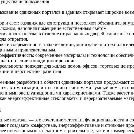
ущества использования
ьзование сдвижных порталов в зданиях открывает широкие воз
ор и свет: раздвижные конструкции позволяют объединить внутр
алконом, наполняя помещение естественным светом.
мия пространства: в отличие от распашных дверей, сдвижные п
для открытия.
ика и современность: гладкие линии, минимализм и технологиче
ртным и привлекательным.
оэффективность: современные материалы и технологии обеспеч
т на отопление и кондиционирование.
рсальность: подходят для жилых домов, офисов, торговых цент
нции и перспективы развития
менные разработки в области сдвижных порталов продолжают с
ется автоматизации, интеграции с системами "умный дом", испо
енными эксплуатационными характеристиками. Также растёт п
 как энергоэффективные стеклопакеты и перерабатываемые мате
д
ные порталы — это сочетание эстетики, функциональности и с
ляют создавать комфортные, энергоэффективные и стильные про
лее популярным как в частном строительстве, так и в коммерчес