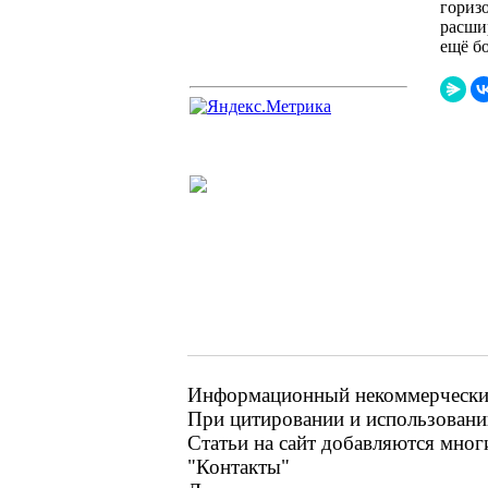
гориз
расши
ещё б
Информационный некоммерческий 
При цитировании и использовании
Статьи на сайт добавляются мног
"Контакты"