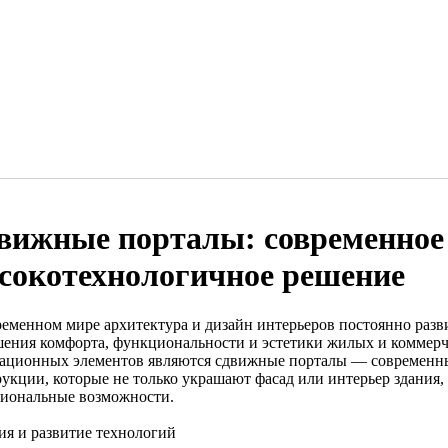
вижные порталы: современное
сокотехнологичное решение
ременном мире архитектура и дизайн интерьеров постоянно разв
ения комфорта, функциональности и эстетики жилых и коммерч
ационных элементов являются сдвижные порталы — современн
рукции, которые не только украшают фасад или интерьер здания,
иональные возможности.
ия и развитие технологий