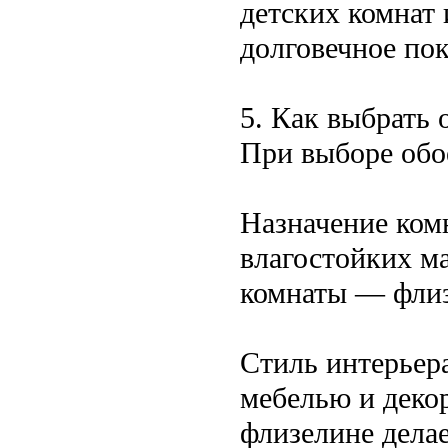
детских комнат 
долговечное по
5. Как выбрать 
При выборе обо
Назначение ком
влагостойких ма
комнаты — флиз
Стиль интерьера
мебелью и деко
флизелине делае