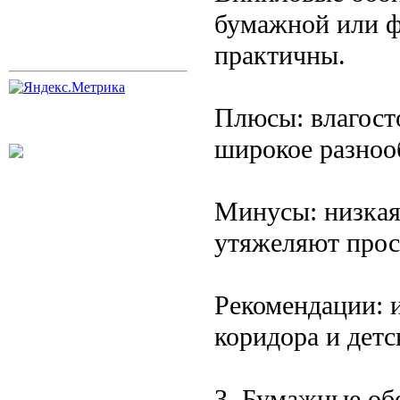
бумажной или ф
практичны.
Плюсы: влагосто
широкое разнооб
Минусы: низкая
утяжеляют прос
Рекомендации: 
коридора и детс
3. Бумажные об