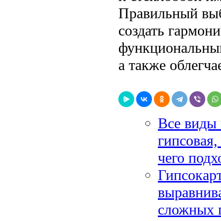
Правильный выб
создать гармон
функциональным
а также облегча
Все виды 
гипсовая,
чего подх
Гипсокарт
выравнива
сложных 