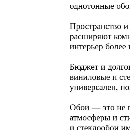
однотонные обои
Пространство и
расширяют комн
интерьер более
Бюджет и долго
виниловые и ст
универсален, по
Обои — это не п
атмосферы и ст
и стеклообои и