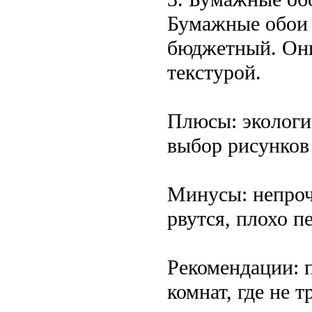
Бумажные обои 
бюджетный. Они
текстурой.
Плюсы: экологи
выбор рисунков 
Минусы: непрочн
рвутся, плохо п
Рекомендации: п
комнат, где не 