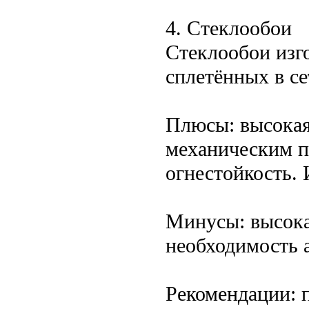
4. Стеклообои
Стеклообои изг
сплетённых в с
Плюсы: высокая
механическим п
огнестойкость.
Минусы: высока
необходимость а
Рекомендации: 