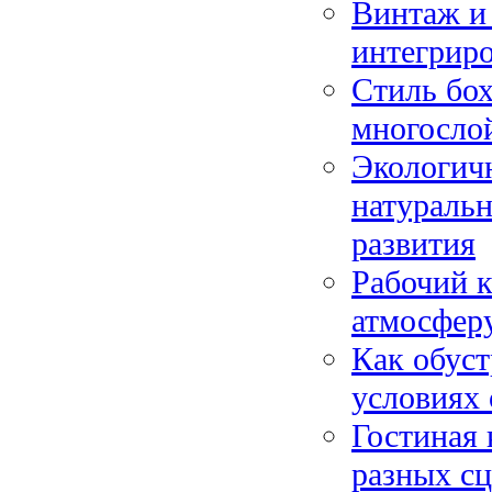
Винтаж и 
интегриро
Стиль бох
многосло
Экологичн
натураль
развития
Рабочий к
атмосферу
Как обуст
условиях 
Гостиная 
разных сц