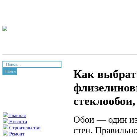
Как выбрат
Найти
флизелинов
стеклообои
Главная
Обои — один из
Новости
стен. Правильн
Строительство
Ремонт