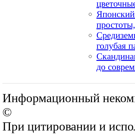
цветочны
Японский
простоты,
Средиземн
голубая п
Скандинав
до совре
Информационный некомме
©
При цитировании и испо