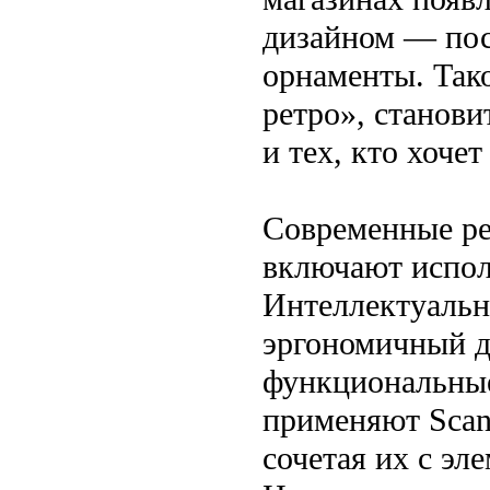
дизайном — посу
орнаменты. Так
ретро», станов
и тех, кто хочет
Современные ре
включают испол
Интеллектуальн
эргономичный д
функциональные
применяют Scand
сочетая их с эл