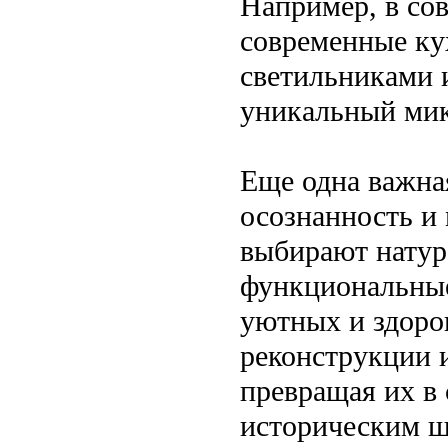
Например, в сов
современные ку
светильниками и
уникальный мик
Еще одна важна
осознанность и
выбирают натур
функциональные
уютных и здоров
реконструкции 
превращая их в
историческим 