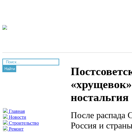
Постсоветс
Найти
«хрущевок»
ностальгия
Главная
После распада С
Новости
Россия и стран
Строительство
Ремонт