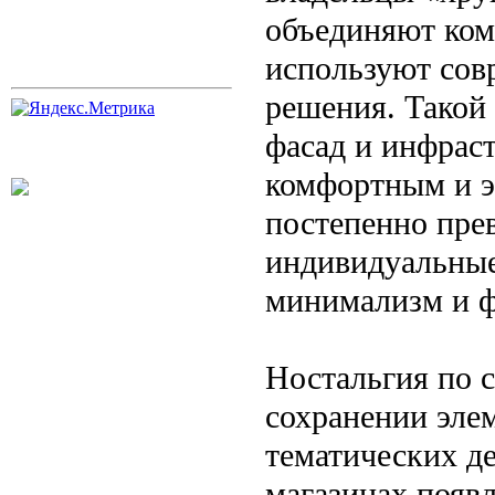
объединяют ком
используют сов
решения. Такой
фасад и инфраст
комфортным и э
постепенно пре
индивидуальные,
минимализм и ф
Ностальгия по с
сохранении элем
тематических де
магазинах появл