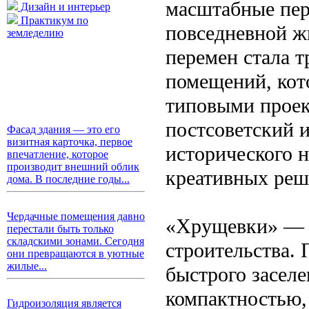
масштабные пер
Дизайн и интерьер
Практикум по
повседневной ж
земледелию
перемен стала 
помещений, кот
типовыми проек
постсоветский 
Фасад здания — это его
визитная карточка, первое
исторического н
впечатление, которое
производит внешний облик
креативных реш
дома. В последние годы...
Чердачные помещения давно
«Хрущевки» — 
перестали быть только
складскими зонами. Сегодня
строительства. 
они превращаются в уютные
жилые...
быстрого заселе
компактностью,
Гидроизоляция является