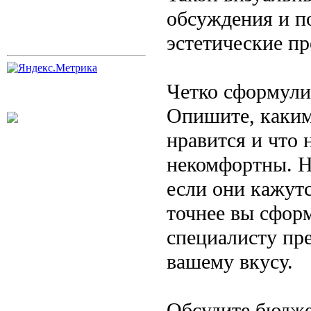
обсуждения и п
эстетические пр
Четко сформули
Опишите, каким
нравится и что 
некомфортны. Н
если они кажут
точнее вы сформ
специалисту пр
вашему вкусу.
Обсудите бюдже