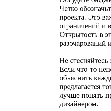
Четко обозначьт
проекта. Это в
ограничений и в
Открытость в э
разочарований и
Не стесняйтесь 
Если что-то не
объяснить кажд
предлагается т
лучше понять п
дизайнером.