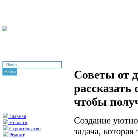
Советы от д
Найти
рассказать 
чтобы полу
Главная
Создание уютно
Новости
задача, которая
Строительство
Ремонт