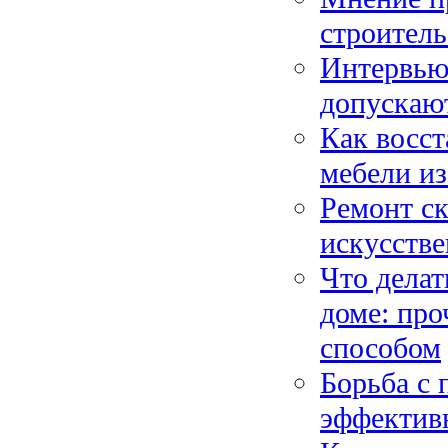
строитель
Интервью 
допускают
Как восс
мебели и
Ремонт ск
искусстве
Что делат
доме: про
способом
Борьба с 
эффективн