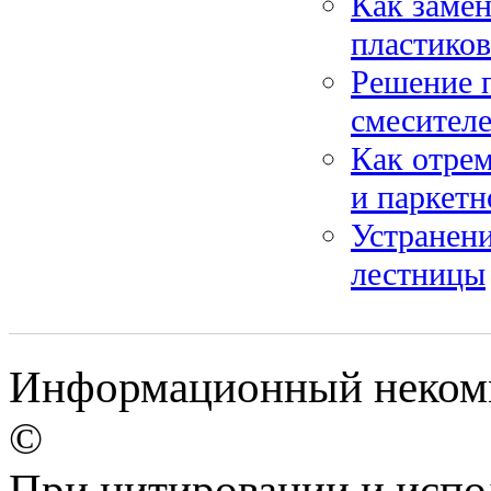
Как замен
пластиков
Решение 
смесителе
Как отрем
и паркетн
Устранени
лестницы
Информационный некомме
©
При цитировании и испо