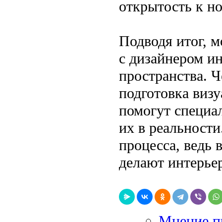
открытость к н
Подводя итог, 
с дизайнером ин
пространства. Ч
подготовка визу
помогут специа
их в реальност
процесса, ведь 
делают интерье
Мнение пр