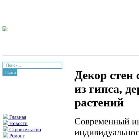
Декор стен 
Найти
из гипса, д
растений
Главная
Современный ин
Новости
индивидуальнос
Строительство
Ремонт