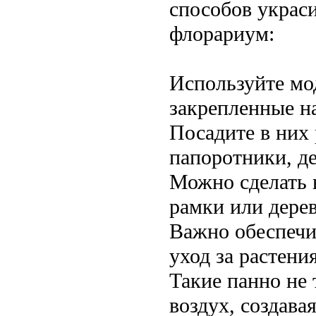
способов украси
флорариум:
Используйте мо
закрепленные на
Посадите в них 
папоротники, д
Можно сделать 
рамки или дере
Важно обеспечи
уход за растени
Такие панно не
воздух, создав