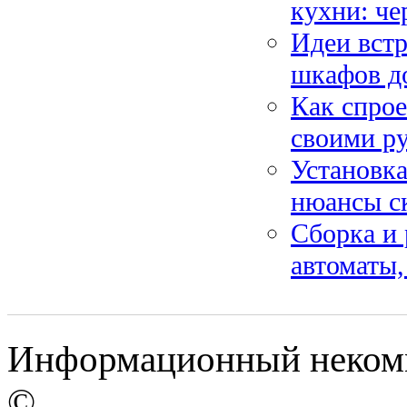
кухни: ч
Идеи встр
шкафов д
Как спрое
своими ру
Установка
нюансы с
Сборка и 
автоматы
Информационный некомме
©