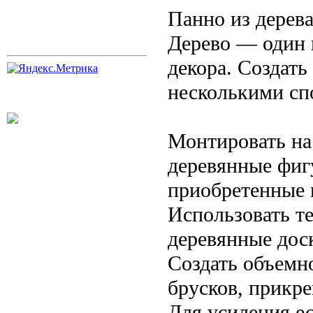
Панно из дерева
Дерево — один 
декора. Создат
несколькими сп
Монтировать на
деревянные фиг
приобретенные 
Использовать т
деревянные дос
Создать объемн
брусков, прикре
Для усиления е