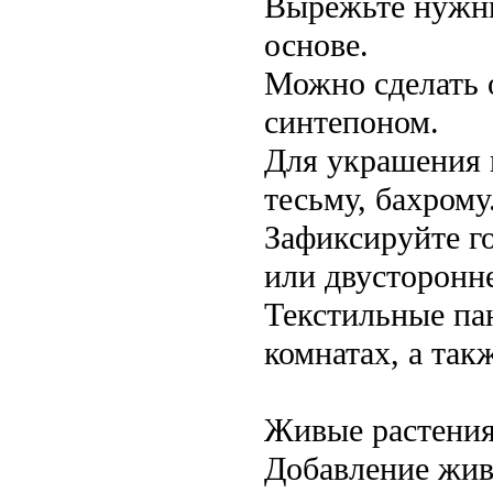
Вырежьте нужны
основе.
Можно сделать 
синтепоном.
Для украшения 
тесьму, бахрому
Зафиксируйте г
или двусторонне
Текстильные пан
комнатах, а так
Живые растения
Добавление жив