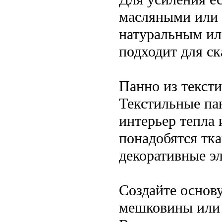
масляными или 
натуральным ил
подходит для ска
Панно из тексти
Текстильные па
интерьер тепла 
понадобятся тка
декоративные э
Создайте основу
мешковины или 