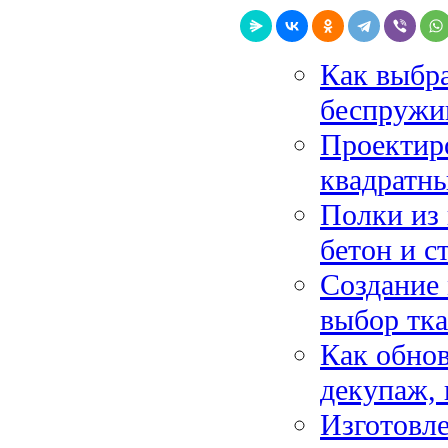
Как выбра
беспружи
Проектиро
квадратны
Полки из 
бетон и с
Создание 
выбор тка
Как обно
декупаж, 
Изготовле