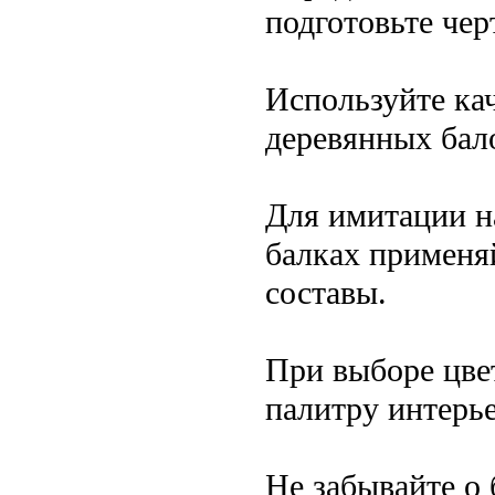
подготовьте чер
Используйте ка
деревянных бал
Для имитации н
балках применя
составы.
При выборе цве
палитру интерье
Не забывайте о 