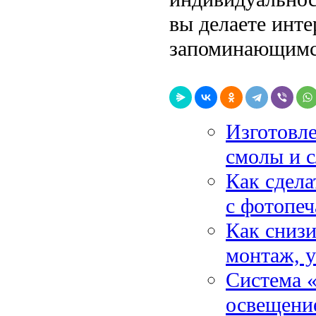
вы делаете инте
запоминающимс
Изготовле
смолы и с
Как сдела
с фотопе
Как снизи
монтаж, 
Система «
освещени