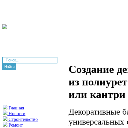
Создание д
Найти
из полиурет
или кантри
Главная
Декоративные б
Новости
универсальных 
Строительство
Ремонт