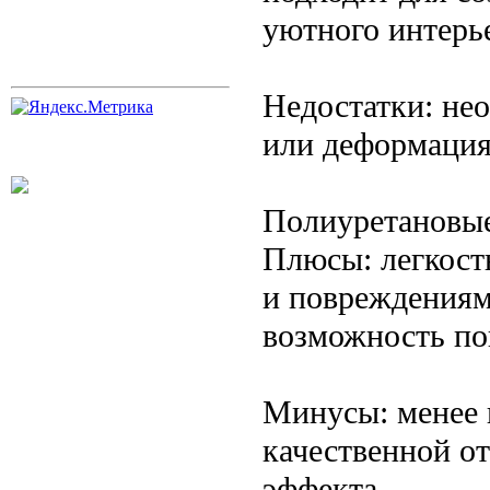
уютного интерь
Недостатки: не
или деформация
Полиуретановые
Плюсы: легкость
и повреждениям
возможность по
Минусы: менее 
качественной о
эффекта.