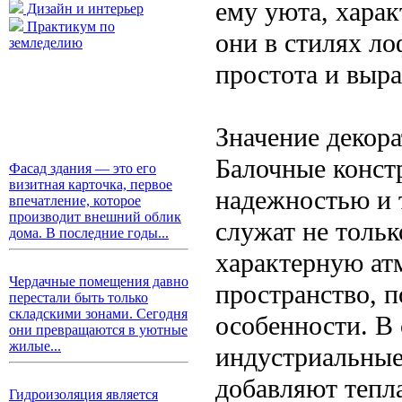
ему уюта, хара
Дизайн и интерьер
Практикум по
они в стилях ло
земледелию
простота и выра
Значение декора
Балочные конст
Фасад здания — это его
визитная карточка, первое
надежностью и 
впечатление, которое
производит внешний облик
служат не толь
дома. В последние годы...
характерную атм
Чердачные помещения давно
пространство, п
перестали быть только
складскими зонами. Сегодня
особенности. В 
они превращаются в уютные
жилые...
индустриальные
добавляют тепла
Гидроизоляция является