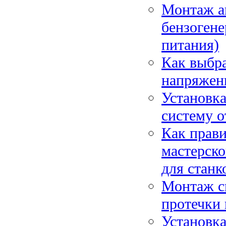
Монтаж а
бензогене
питания)
Как выбра
напряжен
Установка
систему о
Как прави
мастерско
для станк
Монтаж с
протечки
Установка