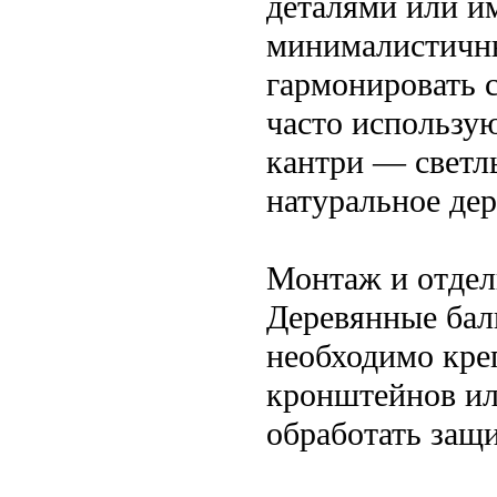
деталями или и
минималистичны
гармонировать 
часто использу
кантри — светл
натуральное дер
Монтаж и отдел
Деревянные бал
необходимо кре
кронштейнов ил
обработать защ