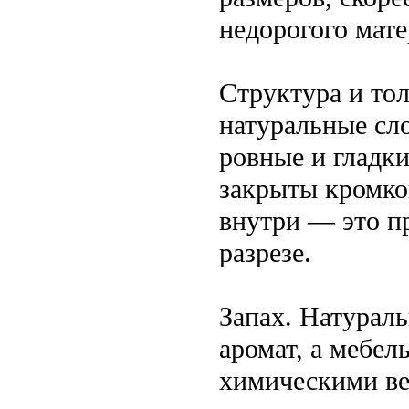
недорогого мате
Структура и то
натуральные сло
ровные и гладк
закрыты кромко
внутри — это п
разрезе.
Запах. Натурал
аромат, а мебе
химическими в