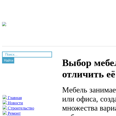
Выбор мебел
Найти
отличить е
Мебель занимае
или офиса, созд
Главная
Новости
множества вари
Строительство
Ремонт