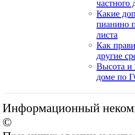
частного 
Какие до
пианино п
листа
Как прави
другие ср
Высота и 
доме по Г
Информационный некомме
©