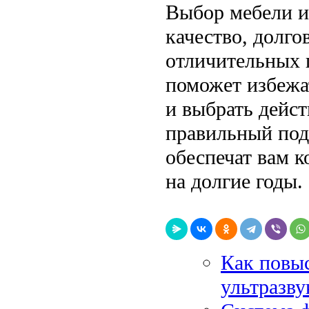
Выбор мебели и
качество, долго
отличительных 
поможет избежа
и выбрать дейст
правильный под
обеспечат вам к
на долгие годы.
Как повыс
ультразву