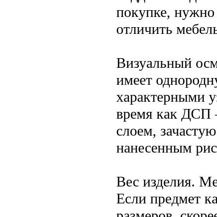
покупке, нужно
отличить мебель
Визуальный осм
имеет однородн
характерными у
время как ДСП 
слоем, зачасту
нанесенным рис
Вес изделия. Ме
Если предмет к
размеров, скоре