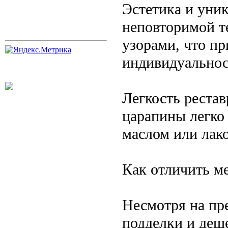
Эстетика и уник
неповторимой т
узорами, что п
индивидуальнос
Легкость реста
царапины легко
маслом или лако
Как отличить м
Несмотря на пр
подделки и деш