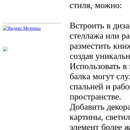
стиля, можно:
Встроить в диза
стеллажа или ра
разместить кни
создав уникаль
Использовать в 
балка могут сл
спальней и рабо
пространстве.
Добавить декор
картины, свети
элемент более 