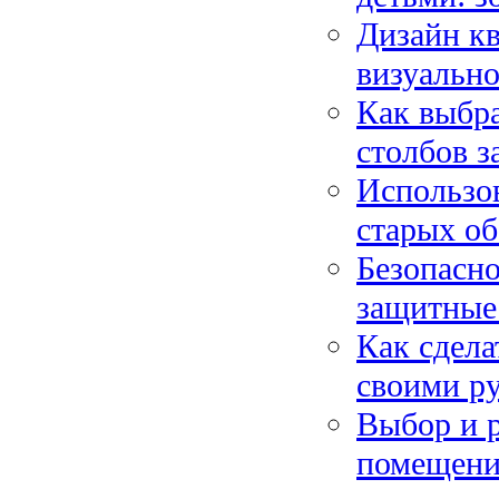
Дизайн к
визуально
Как выбра
столбов з
Использов
старых об
Безопасно
защитные 
Как сдела
своими ру
Выбор и р
помещени