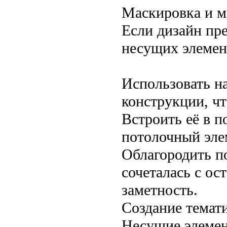
Маскировка и 
Если дизайн пр
несущих элемен
Использовать н
конструкции, чт
Встроить её в 
потолочный элем
Облагородить п
сочеталась с о
заметность.
Создание темати
Несущие элемен