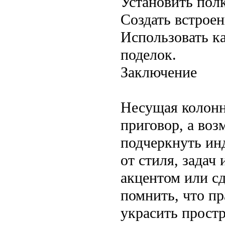
Установить пол
Создать встрое
Использовать к
поделок.
Заключение
Несущая колонн
приговор, а воз
подчеркнуть ин
от стиля, задач
акцентом или с
помнить, что пр
украсить простр