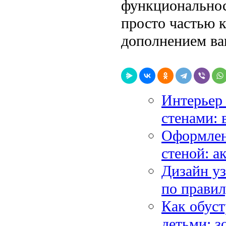
функциональност
просто частью 
дополнением ва
Интерьер
стенами: 
Оформлен
стеной: а
Дизайн уз
по правил
Как обуст
детьми: з