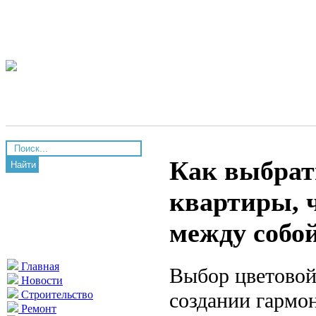
Как выбрат
Найти
квартиры, 
между собо
Главная
Выбор цветовой
Новости
создании гармо
Строительство
Ремонт