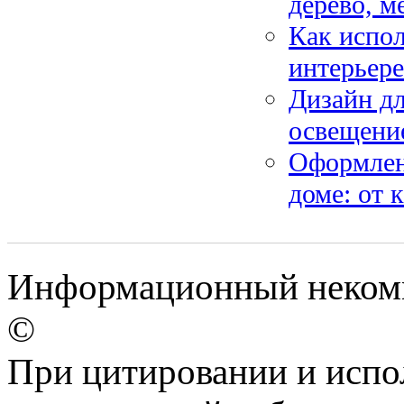
дерево, м
Как испол
интерьер
Дизайн дл
освещение
Оформлени
доме: от 
Информационный некомме
©
При цитировании и испо