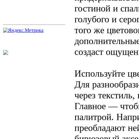
гостиной и спа
голубого и серо
того же цветово
дополнительные
создаст ощущен
Используйте цв
Для разнообрази
через текстиль,
Главное — чтоб
палитрой. Напр
преобладают не
бирюзовый аксе