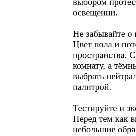
выбором протес
освещении.
Не забывайте о 
Цвет пола и пот
пространства. 
комнату, а тём
выбрать нейтра
палитрой.
Тестируйте и э
Перед тем как в
небольшие обра