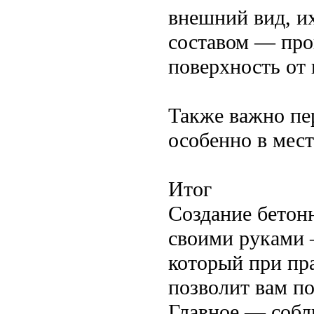
внешний вид, и
составом — про
поверхность от 
Также важно пе
особенно в мес
Итог
Создание бетон
своими руками 
который при пр
позволит вам п
Главное — собл