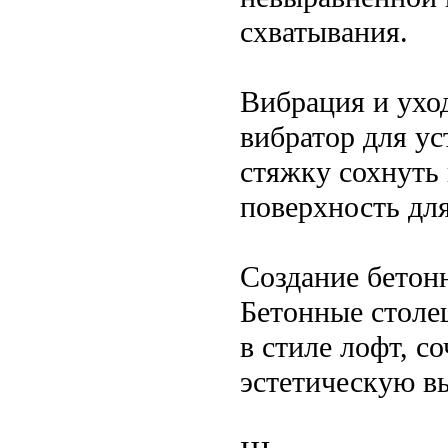
схватывания.
Вибрация и ухо
вибратор для у
стяжку сохнуть 
поверхность дл
Создание бетон
Бетонные столе
в стиле лофт, 
эстетическую в