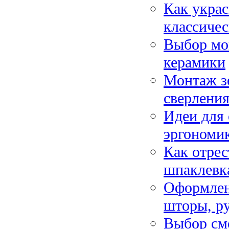
Как украс
классичес
Выбор мой
керамики
Монтаж зе
сверления
Идеи для 
эргономик
Как отрес
шпаклевк
Оформлен
шторы, р
Выбор сме