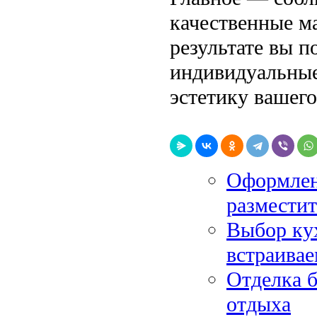
качественные м
результате вы п
индивидуальные
эстетику вашего
Оформлен
разместит
Выбор кух
встраива
Отделка б
отдыха