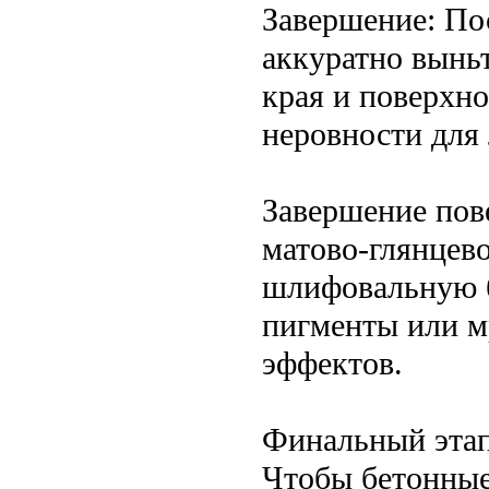
Завершение: Пос
аккуратно вынь
края и поверхн
неровности для 
Завершение пов
матово-глянцев
шлифовальную б
пигменты или м
эффектов.
Финальный этап
Чтобы бетонные