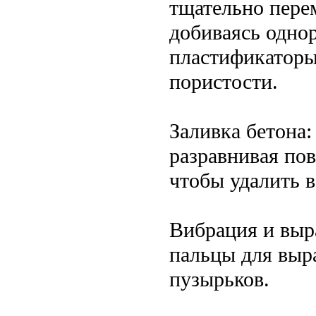
тщательно перем
добиваясь одно
пластификаторы
пористости.
Заливка бетона:
разравнивая по
чтобы удалить 
Вибрация и выр
пальцы для выр
пузырьков.