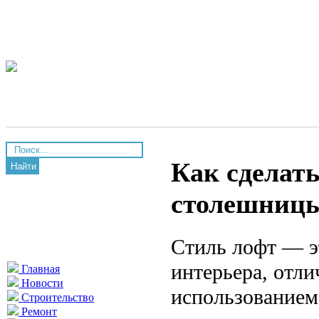
Как сделат
Найти
столешницы
Стиль лофт — э
интерьера, отл
Главная
Новости
использованием
Строительство
Ремонт