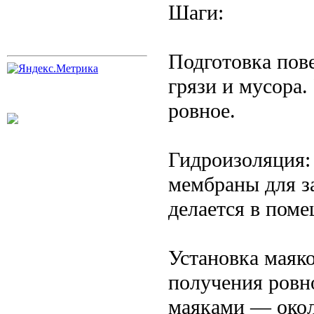
Шаги:
Подготовка пов
грязи и мусора.
ровное.
Гидроизоляция:
мембраны для з
делается в пом
Установка маяко
получения ровн
маяками — окол