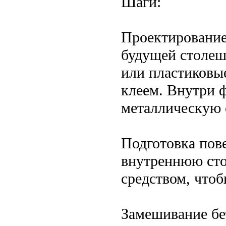
Шаги:
Проектирование
будущей столеш
или пластиковы
клеем. Внутри 
металлическую 
Подготовка пов
внутреннюю сто
средством, чтоб
Замешивание бе