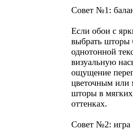
Совет №1: бала
Если обои с яр
выбрать шторы 
однотонной текс
визуальную нас
ощущение перег
цветочным или 
шторы в мягких
оттенках.
Совет №2: игра