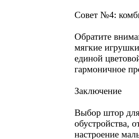
Совет №4: комб
Обратите внима
мягкие игрушки
единой цветово
гармоничное про
Заключение
Выбор штор для
обустройства, о
настроение мал