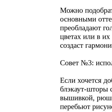
Можно подобрат
основными отте
преобладают го
цветах или в их
создаст гармони
Совет №3: испо
Если хочется до
блэкаут-шторы 
вышивкой, рюше
перебьют рисуно