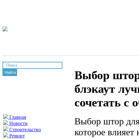
Выбор штор
Найти
блэкаут лу
сочетать с 
Главная
Выбор штор для
Новости
которое влияет 
Строительство
Ремонт