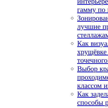
интерьере
гамму по 
Зонирован
лучшие п
стеллажа
Как визуа
хрущёвке
точечног
Выбор кра
проходим
классом и
Как задел
способы р