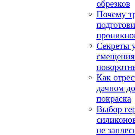
обрезков
Почему тр
подготови
проникно
Секреты у
смещения
поворотн
Как отрес
дачном до
покраска
Выбор гер
силиконо
не заплес