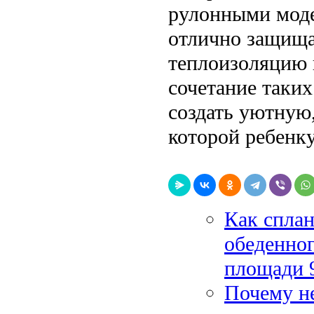
рулонными моде
отлично защищаю
теплоизоляцию 
сочетание таки
создать уютную
которой ребенку
Как сплан
обеденног
площади 9
Почему не