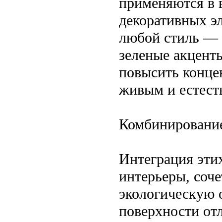
применяются в 
декоративных эл
любой стиль — 
зеленые акценты
повысить конце
живым и естест
Комбинирование
Интеграция этих
интерьеры, соч
экологическую 
поверхности от