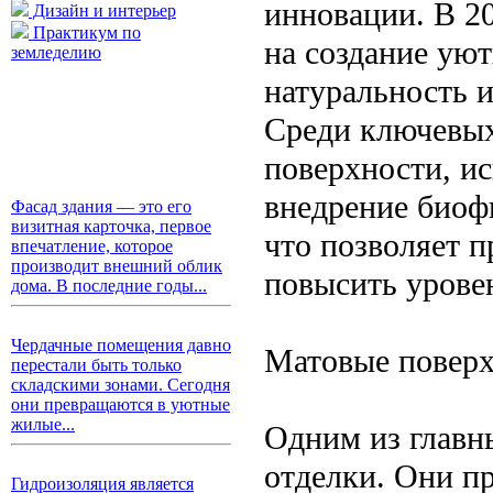
инновации. В 2
Дизайн и интерьер
Практикум по
на создание уют
земледелию
натуральность и
Среди ключевых
поверхности, и
внедрение биоф
Фасад здания — это его
визитная карточка, первое
что позволяет п
впечатление, которое
производит внешний облик
повысить урове
дома. В последние годы...
Чердачные помещения давно
Матовые поверх
перестали быть только
складскими зонами. Сегодня
они превращаются в уютные
жилые...
Одним из главны
отделки. Они п
Гидроизоляция является