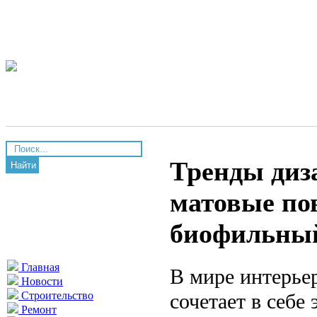
Тренды диза
Найти
матовые по
биофильный
Главная
В мире интерьер
Новости
сочетает в себе
Строительство
Ремонт