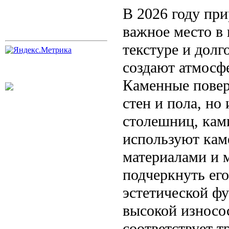
В 2026 году пр
важное место в 
текстуре и долг
создают атмосф
Каменные повер
стен и пола, но
столешниц, кам
используют кам
материалами и 
подчеркнуть его
эстетической ф
высокой износо
соответствует т