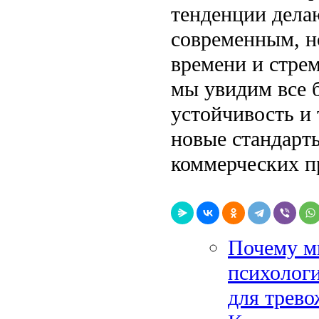
тенденции дела
современным, но
времени и стре
мы увидим все 
устойчивость и
новые стандарт
коммерческих п
Почему м
психологи
для трев