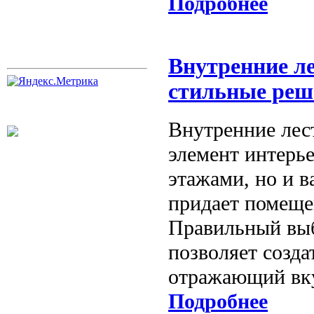
Подробнее
Внутренние л
стильные реш
Внутренние лес
элемент интерь
этажами, но и в
придает помеще
Правильный выб
позволяет созд
отражающий вку
Подробнее