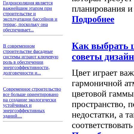
Гидроизоляция является
планирования и
важнейшим этапом при
строительстве и
Подробнее
эксплуатации бассейнов и
террас, поскольку она
обеспечивает...
Как выбрать 
В современном
строительстве фасадные
советы дизайн
системы играют ключевую
роль в обеспечении
энергоэффективности,
Цвет играет ва
долговечности и...
гармоничной ат
Современное строительство
цветовой гаммы
все больше ориентировано
на создание экологически
пространство, п
устойчивых и
энергоэффективных
недостатки, а т
зданий....
соответствоват