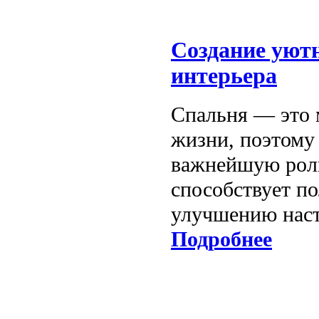
Создание уют
интерьера
Спальня — это м
жизни, поэтому
важнейшую роль
способствует п
улучшению наст
Подробнее