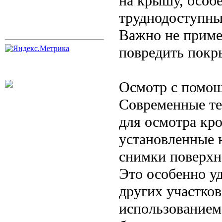
на крышу, особе
труднодоступны
Важно не приме
повредить покр
Осмотр с помощ
Современные те
для осмотра кр
установленные 
снимки поверхн
Это особенно уд
других участков
использованием