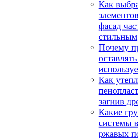
Как выбр
элементов
фасад час
стильным
Почему п
оставлять
используе
Как утепл
пеноплас
загнив др
Какие гр
системы 
ржавых по