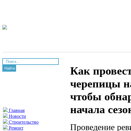
Как провес
Найти
черепицы н
чтобы обна
начала сезо
Главная
Новости
Строительство
Проведение рев
Ремонт