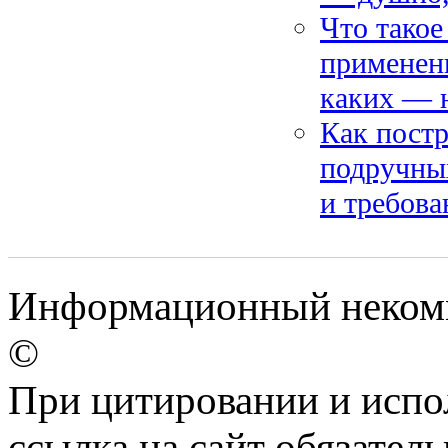
Что такое
применени
каких — 
Как постр
подручных
и требова
Информационный некомме
©
При цитировании и испо
ссылка на сайт обязатель