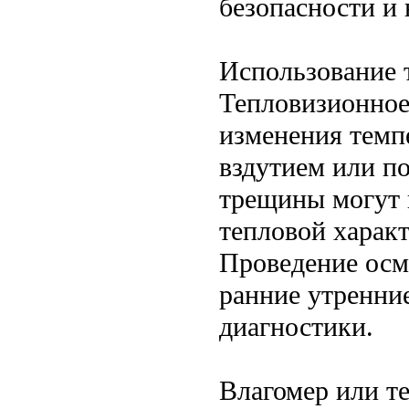
безопасности и
Использование 
Тепловизионное
изменения темп
вздутием или п
трещины могут 
тепловой харак
Проведение осм
ранние утренние
диагностики.
Влагомер или т