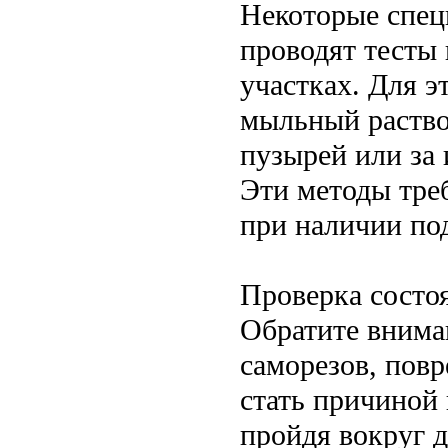
Некоторые спец
проводят тесты
участках. Для э
мыльный раство
пузырей или за
Эти методы тре
при наличии по
Проверка состо
Обратите внима
саморезов, пов
стать причиной
пройдя вокруг 