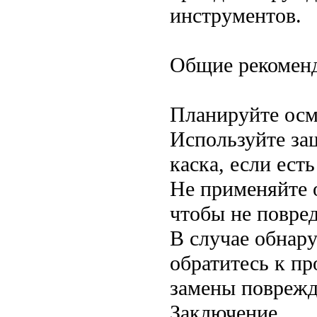
инструментов.
Общие рекомен
Планируйте осм
Используйте защ
каска, если ест
Не применяйте 
чтобы не повре
В случае обнар
обратитесь к п
замены поврежд
Заключение