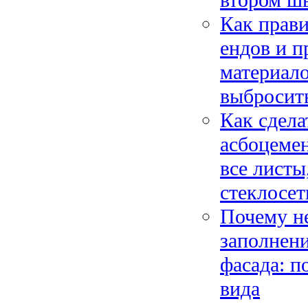
Как прави
ендов и п
материало
выбросит
Как сдела
асбоцемен
все лист
стеклосет
Почему н
заполнен
фасада: п
вида