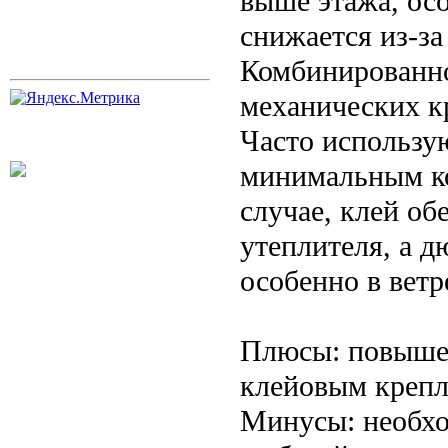
выше этажа, ос
снижается из-за
Комбинированно
механических к
Часто использую
минимальным ко
случае, клей об
утеплителя, а 
особенно в ветр
Плюсы: повышен
клейовым крепл
Минусы: необхо