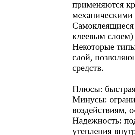
применяются кр
механическими
Самоклеящиеся 
клеевым слоем)
Некоторые типы
слой, позволяю
средств.
Плюсы: быстрая
Минусы: ограни
воздействиям, о
Надежность: по
утепления внут