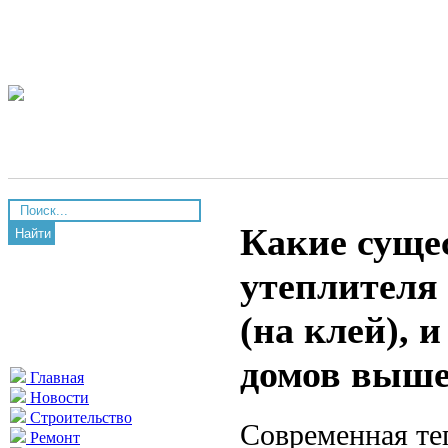
Какие суще
Найти
утеплителя 
(на клей), 
домов выше
Главная
Новости
Строительство
Современная те
Ремонт