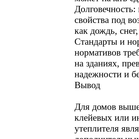
Долговечность:
свойства под в
как дождь, снег
Стандарты и но
нормативов тре
на зданиях, пр
надежности и б
Вывод
Для домов выше
клейевых или и
утеплителя явля