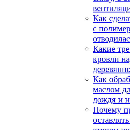
вентиляц
Как сдела
с полимер
отводилас
Какие тр
кровли на
деревянно
Как обраб
маслом дл
дождя и н
Почему п
оставлят
втором шв