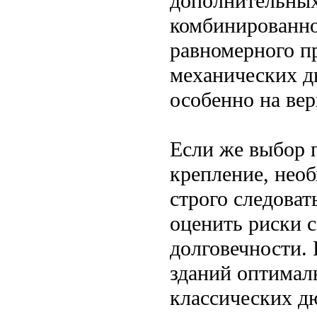
дополнительных
комбинированно
равномерного п
механических д
особенно на вер
Если же выбор п
крепление, нео
строго следоват
оценить риски с
долговечности.
зданий оптимал
классических д