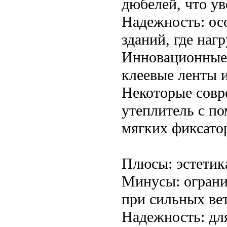
дюбелей, что ув
Надежность: ос
зданий, где наг
Инновационные 
клеевые ленты 
Некоторые совр
утеплитель с п
мягких фиксатор
Плюсы: эстетик
Минусы: ограни
при сильных ве
Надежность: дл