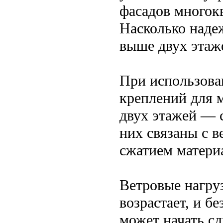
фасадов многок
Насколько наде
выше двух этаж
При использова
креплений для 
двух этажей — 
них связаны с в
сжатием матери
Ветровые нагруз
возрастает, и б
может начать сд