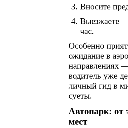
Вносите пре
Выезжаете —
час.
Особенно прият
ожидание в аэро
направлениях — 
водитель уже д
личный гид в ми
суеты.
Автопарк: от 
мест