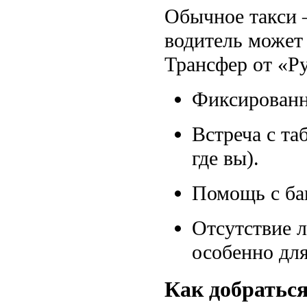
Обычное такси —
водитель может 
Трансфер от «Р
Фиксированна
Встреча с та
где вы).
Помощь с баг
Отсутствие л
особенно для
Как добратьс