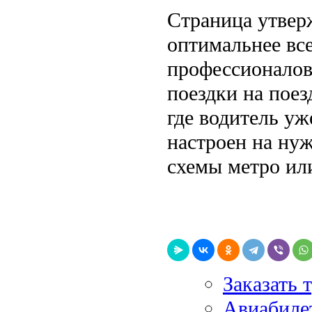
Страница утверж
оптимальнее все
профессионалов.
поездки на поез
где водитель уж
настроен на ну
схемы метро ил
Заказать 
Авиабилет