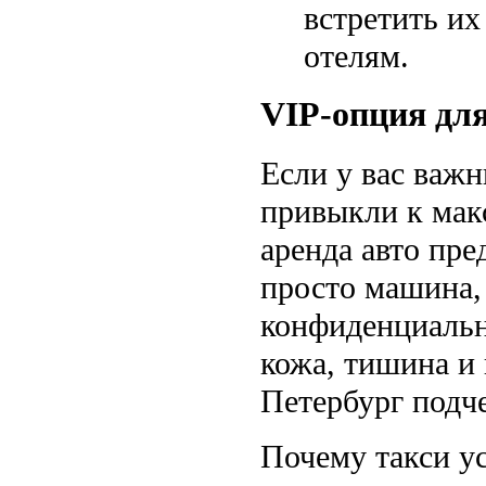
встретить их
отелям.
VIP-опция для
Если у вас важ
привыкли к мак
аренда авто пре
просто машина, 
конфиденциально
кожа, тишина и 
Петербург подче
Почему такси у