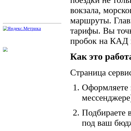
вокзала, морско
маршруты. Гла
тарифы. Вы точн
пробок на КАД 
Как это работ
Страница серви
Оформляете з
мессенджере
Подбираете 
под ваш бюдж