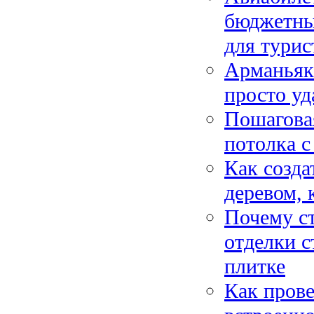
бюджетны
для турис
Арманьяк 
просто у
Пошагова
потолка с
Как созда
деревом, 
Почему с
отделки с
плитке
Как прове