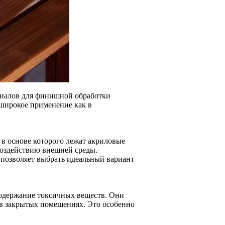
риалов для финишной обработки
 широкое применение как в
в основе которого лежат акриловые
воздействию внешней среды.
позволяет выбрать идеальный вариант
содержание токсичных веществ. Они
 в закрытых помещениях. Это особенно