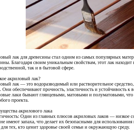
овый лак для древесины стал одним из самых популярных мате
сины. Благодаря своим уникальным свойствам, этот лак находит
одственной, так и в бытовой сфере.
акое акриловый лак?
овый лак — это водоразводимый или растворительное средство, 
. Они обеспечивают прочность, эластичность и устойчивость к 
овые лаки бывают глянцевыми, матовыми и полуматовыми, что 
юбого проекта.
ущества акрилового лака
гичность: Один из главных плюсов акриловых лаков — низкое 
 не имеют запаха, что делает их безопасными для использования
 для тех, кто ценит здоровье своей семьи и окружающую среду.