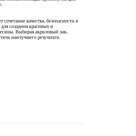
е.
 сочетание качества, безопасности и
 для создания красивых и
весины. Выбирая акриловый лак,
тичь наилучшего результата.