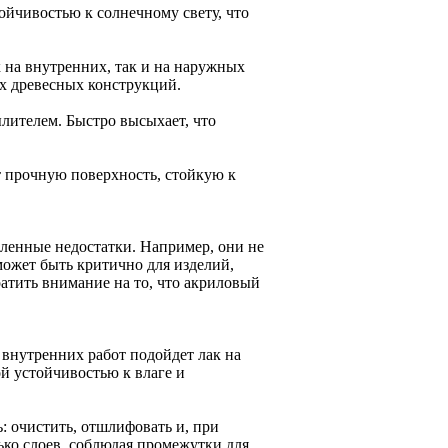
ойчивостью к солнечному свету, что
на внутренних, так и на наружных
их древесных конструкций.
ылителем. Быстро высыхает, что
 прочную поверхность, стойкую к
ленные недостатки. Например, они не
может быть критично для изделий,
атить внимание на то, что акриловый
 внутренних работ подойдет лак на
й устойчивостью к влаге и
: очистить, отшлифовать и, при
ько слоев, соблюдая промежутки для