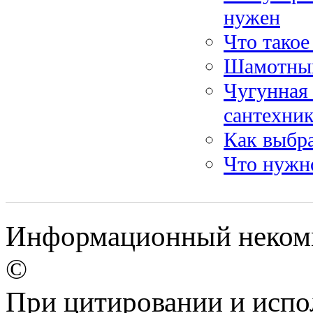
нужен
Что такое
Шамотны
Чугунная 
сантехник
Как выбра
Что нужно
Информационный некомме
©
При цитировании и испо