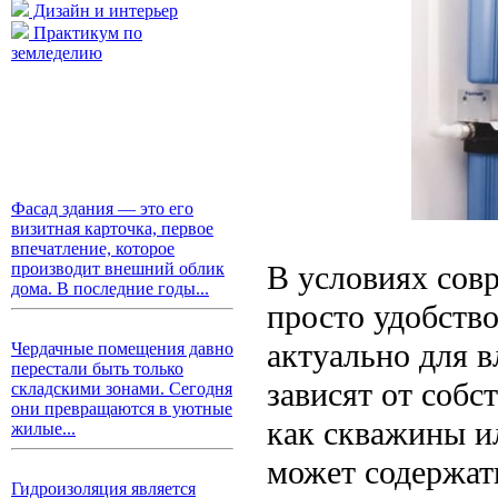
Дизайн и интерьер
Практикум по
земледелию
Фасад здания — это его
визитная карточка, первое
впечатление, которое
В условиях совр
производит внешний облик
дома. В последние годы...
просто удобство
актуально для в
Чердачные помещения давно
перестали быть только
зависят от собс
складскими зонами. Сегодня
они превращаются в уютные
как скважины и
жилые...
может содержат
Гидроизоляция является