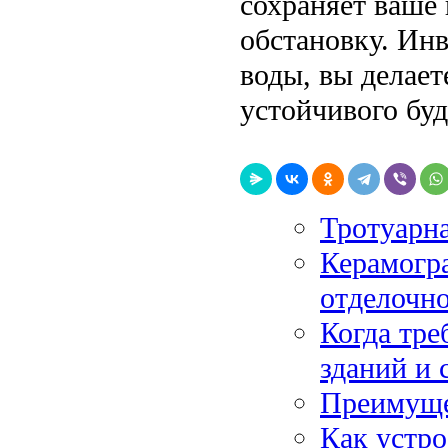
сохраняет ваше
обстановку. Ин
воды, вы делает
устойчивого бу
Тротуарна
Керамогра
отделочно
Когда тре
зданий и
Преимуще
Как устро