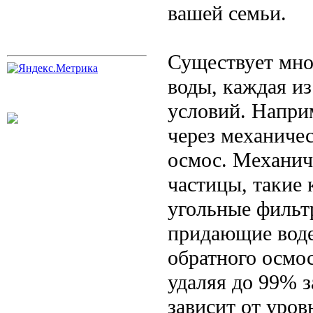
вашей семьи.
Существует мно
воды, каждая и
условий. Напри
через механиче
осмос. Механич
частицы, такие 
угольные фильт
придающие воде
обратного осмо
удаляя до 99% 
зависит от уров