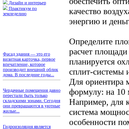
обеспечить опт
Дизайн и интерьер
Практикум по
качество воздух
земледелию
энергию и деньг
Определите пло
расчет площади
Фасад здания — это его
планируется ох
визитная карточка, первое
впечатление, которое
сплит-системы и
производит внешний облик
дома. В последние годы...
Для ориентира 
формулу: на 10 
Чердачные помещения давно
перестали быть только
Например, для 
складскими зонами. Сегодня
они превращаются в уютные
система мощнос
жилые...
особенности по
Гидроизоляция является