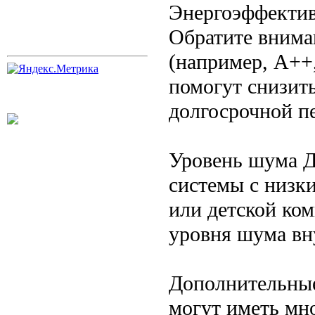
Энергоэффектив
Обратите внима
(например, A++
помогут снизить
долгосрочной п
Уровень шума 
системы с низк
или детской ко
уровня шума вн
Дополнительны
могут иметь мн