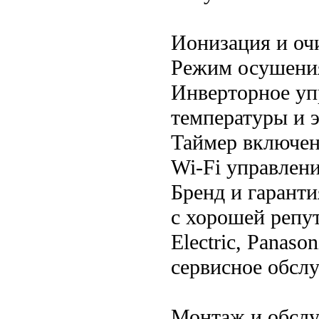
Ионизация и оч
Режим осушени
Инверторное уп
температуры и 
Таймер включе
Wi-Fi управлени
Бренд и гарант
с хорошей репут
Electric, Panas
сервисное обсл
Монтаж и обсл