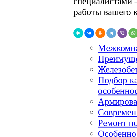
специалистами 
работы вашего 
Межкомна
Преимуще
Железобе
Подбор ка
особенно
Армирова
Современ
Ремонт по
Особеннос