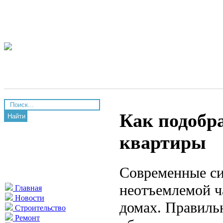
Как подобра
Найти
квартиры
Современные си
неотъемлемой ч
Главная
Новости
домах. Правиль
Строительство
Ремонт