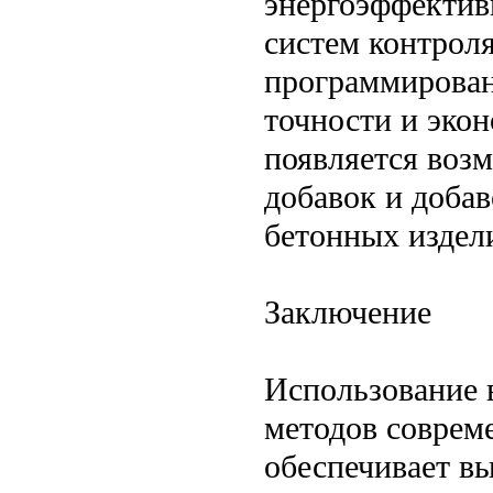
энергоэффектив
систем контроля
программирован
точности и эко
появляется воз
добавок и доба
бетонных издел
Заключение
Использование 
методов соврем
обеспечивает в