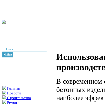
Использова
Найти
производст
В современном с
бетонных издел
Главная
Новости
наиболее эффек
Строительство
Ремонт