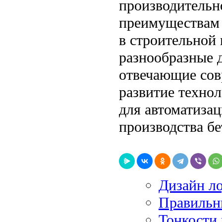
производительно
преимуществам
в строительной 
разнообразные 
отвечающие сов
развитие техно
для автоматиза
производства б
Дизайн л
Правильн
Тонкости 