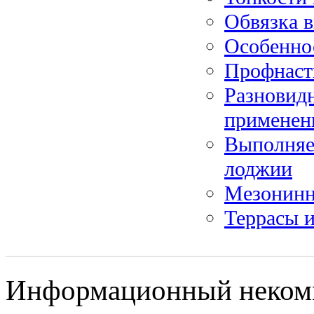
Обвязка 
Особенно
Профнасти
Разновидн
применен
Выполняе
лоджии
Мезонинн
Террасы и
Информационный некомме