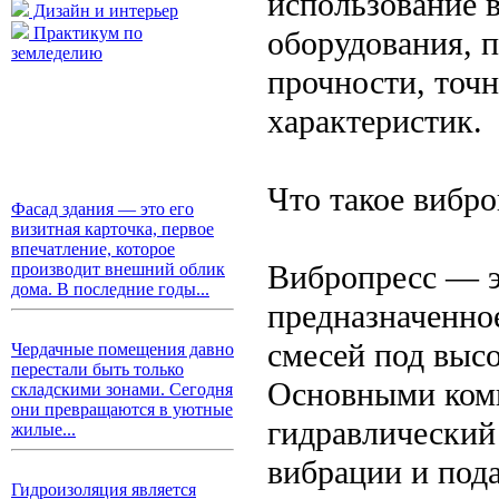
использование 
Дизайн и интерьер
Практикум по
оборудования, 
земледелию
прочности, точ
характеристик.
Что такое вибро
Фасад здания — это его
визитная карточка, первое
впечатление, которое
Вибропресс — э
производит внешний облик
дома. В последние годы...
предназначенно
смесей под выс
Чердачные помещения давно
перестали быть только
Основными комп
складскими зонами. Сегодня
они превращаются в уютные
гидравлический 
жилые...
вибрации и пода
Гидроизоляция является