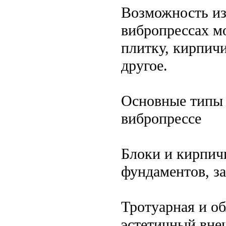
Возможность из
вибропрессах м
плитку, кирпич
другое.
Основные типы 
вибропрессе
Блоки и кирпичи
фундаментов, за
Тротуарная и о
эстетичный вне