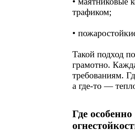
• маятниковые 
трафиком;
• пожаростойки
Такой подход по
грамотно. Кажд
требованиям. Гд
а где-то — тепл
Где особенно
огнестойкос