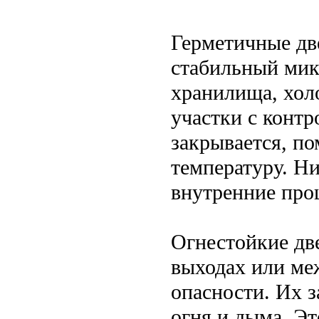
Герметичные дв
стабильный мик
хранилища, хол
участки с контр
закрывается, п
температуру. Н
внутренние про
Огнестойкие дв
выходах или ме
опасности. Их 
огня и дыма. Э