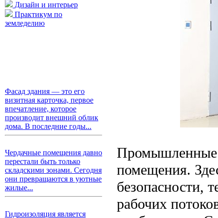
Дизайн и интерьер
Практикум по
земледелию
Фасад здания — это его
визитная карточка, первое
впечатление, которое
производит внешний облик
дома. В последние годы...
Промышленные з
Чердачные помещения давно
перестали быть только
помещения. Зде
складскими зонами. Сегодня
они превращаются в уютные
безопасности, 
жилые...
рабочих потоко
Гидроизоляция является