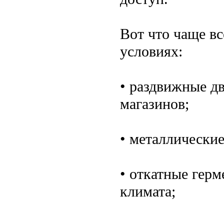
Вот что чаще в
условиях:
• раздвижные дв
магазинов;
• металлические
• откатные гер
климата;