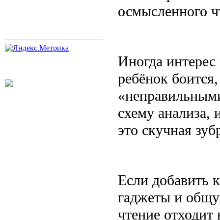
осмысленного ч
Иногда интерес 
ребёнок боится,
«неправильными
схему анализа, 
это скучная зу
Если добавить 
гаджеты и общу
чтение отходит 