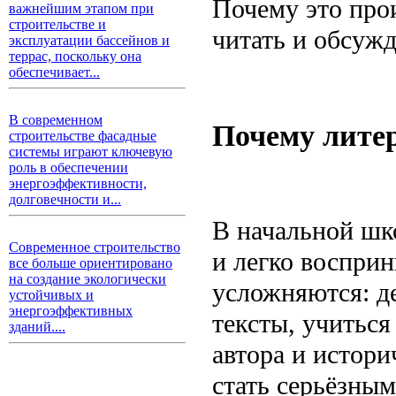
Почему это про
важнейшим этапом при
строительстве и
читать и обсуж
эксплуатации бассейнов и
террас, поскольку она
обеспечивает...
В современном
Почему литер
строительстве фасадные
системы играют ключевую
роль в обеспечении
энергоэффективности,
долговечности и...
В начальной шк
Современное строительство
и легко восприн
все больше ориентировано
на создание экологически
усложняются: д
устойчивых и
энергоэффективных
тексты, учиться
зданий....
автора и истори
стать серьёзны