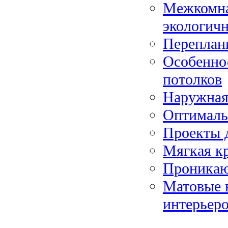
Межкомна
экологичн
Переплани
Особенно
потолков
Наружная
Оптималь
Проекты 
Мягкая к
Проникаю
Матовые 
интерьер