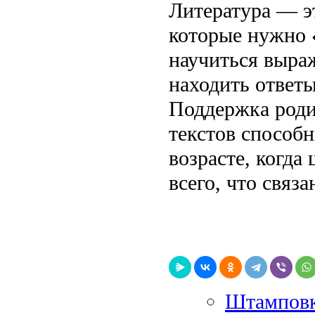
Литература — эт
которые нужно 
научиться выра
находить ответ
Поддержка роди
текстов способн
возрасте, когда
всего, что связа
Штамповка