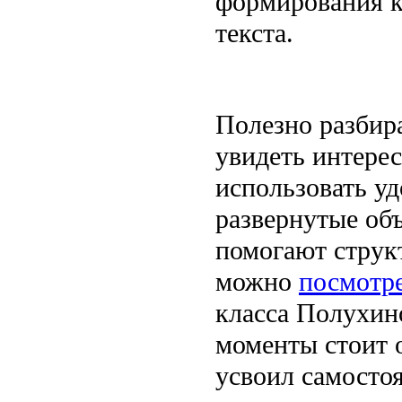
формирования к
текста.
Полезно разбир
увидеть интере
использовать у
развернутые объ
помогают струк
можно
посмотр
класса Полухин
моменты стоит о
усвоил самостоя