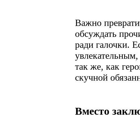
Важно преврати
обсуждать прочи
ради галочки. Е
увлекательным,
так же, как гер
скучной обязан
Вместо закл