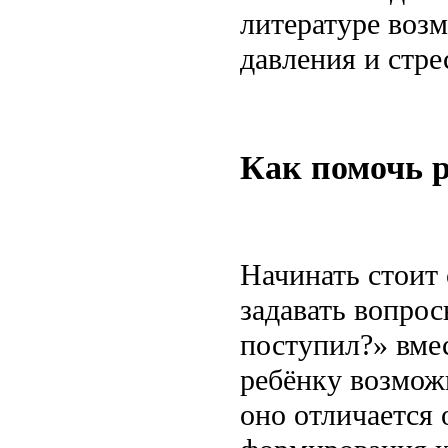
литературе возм
давления и стре
Как помочь р
Начинать стоит 
задавать вопрос
поступил?» вмес
ребёнку возмож
оно отличается 