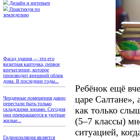
Дизайн и интерьер
Практикум по
земледелию
Фасад здания — это его
визитная карточка, первое
впечатление, которое
производит внешний облик
дома. В последние годы...
Ребёнок ещё вче
царе Салтане», 
Чердачные помещения давно
перестали быть только
как только слы
складскими зонами. Сегодня
они превращаются в уютные
(5–7 классы) мн
жилые...
ситуацией, когд
Гидроизоляция является