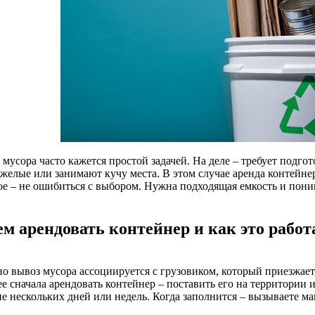
мусора часто кажется простой задачей. На деле – требует подго
яжелые или занимают кучу места. В этом случае аренда контейне
ое – не ошибиться с выбором. Нужна подходящая емкость и пони
ем арендовать контейнер и как это работ
о вывоз мусора ассоциируется с грузовиком, который приезжает, 
е сначала арендовать контейнер – поставить его на территории 
е нескольких дней или недель. Когда заполнится – вызываете ма