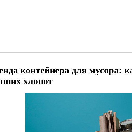
енда контейнера для мусора: к
шних хлопот