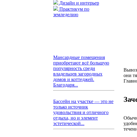
Дизайн и интерьер
Практикум по
земледелию
Мансардные помещения
приобретают всё большую
популярность среди
Вывоз 
владельцев загородных
они т
домов и коттеджей.
Главн
Благодаря...
Зач
Бассейн на участке — это не
только источник
удовольствия и отличного
Обычн
отдыха, но и элемент
удобне
эстетической...
течени