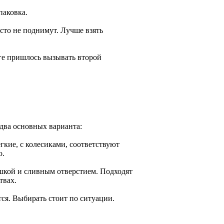
паковка.
осто не поднимут. Лучше взять
оге пришлось вызывать второй
 два основных варианта:
гкие, с колесиками, соответствуют
о.
шкой и сливным отверстием. Подходят
твах.
тся. Выбирать стоит по ситуации.