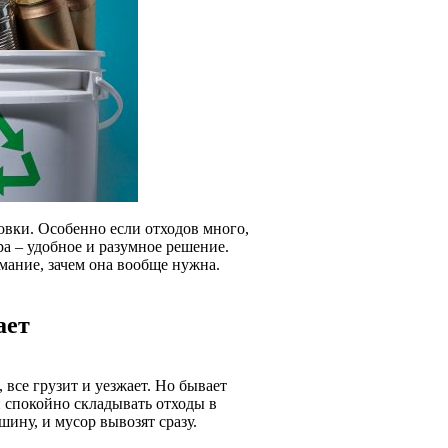
товки. Особенно если отходов много,
ра – удобное и разумное решение.
мание, зачем она вообще нужна.
ает
все грузит и уезжает. Но бывает
и спокойно складывать отходы в
шину, и мусор вывозят сразу.