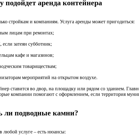
у подойдет аренда контейнера
лько стройкам и компаниям. Услуга аренды может пригодиться:
тным лицам при ремонтах;
 если затеян субботник;
ельцам кафе и магазинов;
оводческим товариществам;
анизаторам мероприятий на открытом воздухе.
нер ставится во двор, на площадку или рядом со зданием. Главно
орые компании помогают с оформлением, если территория муни
ь ли подводные камни?
в любой услуге – есть нюансы: