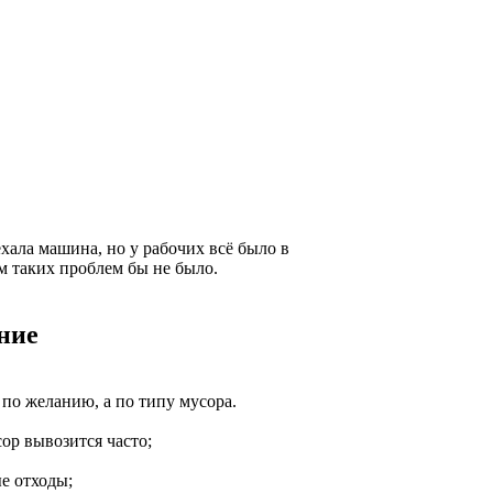
хала машина, но у рабочих всё было в
м таких проблем бы не было.
ние
по желанию, а по типу мусора.
сор вывозится часто;
ые отходы;