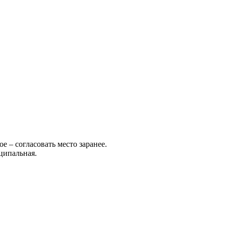
е – согласовать место заранее.
ципальная.