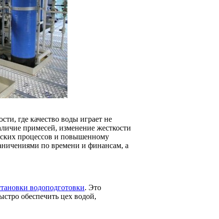
ти, где качество воды играет не
аличие примесей, изменение жесткости
ческих процессов и повышенному
раничениями по времени и финансам, а
становки водоподготовки
. Это
ыстро обеспечить цех водой,