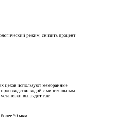
ологический режим, снизить процент
их цехов используют мембранные
т производство водой с минимальным
 установки выглядит так:
более 50 мкм.