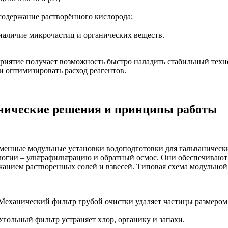
содержание растворённого кислорода;
наличие микрочастиц и органических веществ.
риятие получает возможность быстро наладить стабильный техн
и оптимизировать расход реагентов.
нические решения и принципы работы
менные модульные установки водоподготовки для гальваническ
логии – ультрафильтрацию и обратный осмос. Они обеспечиваю
жанием растворенных солей и взвесей. Типовая схема модульной
Механический фильтр грубой очистки удаляет частицы размером 
Угольный фильтр устраняет хлор, органику и запахи.