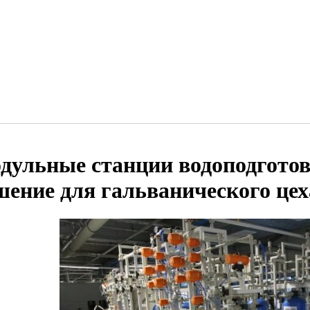
дульные станции водоподготов
шение для гальванического цех