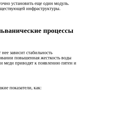
очно установить еще один модуль.
существующей инфраструктуры.
альванические процессы
т нее зависит стабильность
овании повышенная жесткость воды
и меди приводят к появлению пятен и
кие показатели, как: