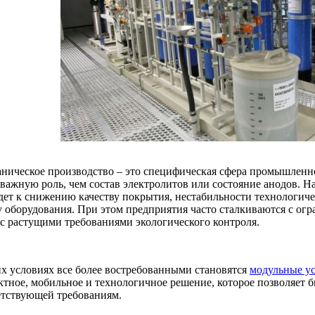
аническое производство – это специфическая сфера промышленнос
 важную роль, чем состав электролитов или состояние анодов. Н
дет к снижению качеству покрытия, нестабильности технологи
у оборудования. При этом предприятия часто сталкиваются с ог
 с растущими требованиями экологического контроля.
их условиях все более востребованными становятся
модульные у
ктное, мобильное и технологичное решение, которое позволяет б
етствующей требованиям.