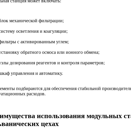
ьная станция может включать:
блок механической фильтрации;
систему осветления и коагуляции;
фильтры с активированным углем;
установку обратного осмоса или ионного обмена;
узлы дозирования реагентов и контроля параметров;
шкаф управления и автоматику.
лементы подбираются для обеспечения стабильной производител
уатационных расходов.
имущества использования модульных ст
ьванических цехах