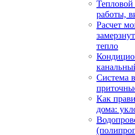
Тепловой 
работы, в
Расчет мо
замерзнут
тепло
Кондицион
канальны
Система в
приточны
Как прави
дома: укл
Водопрово
(полипро