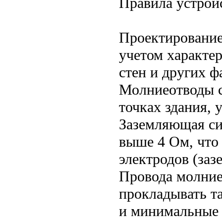
Правила устрой
Проектирование
учетом характер
стен и других ф
Молниеотводы с
точках здания, 
Заземляющая си
выше 4 Ом, что
электродов (заз
Провода молние
прокладывать т
и минимальные