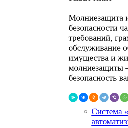
Молниезащита 
безопасности ч
требований, гр
обслуживание о
имущества и жи
молниезащиты —
безопасность в
Система «
автоматиз