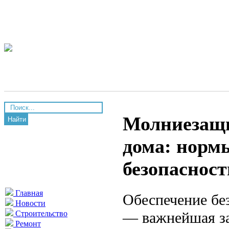
Молниезащи
Найти
дома: норм
безопасност
Главная
Обеспечение без
Новости
— важнейшая за
Строительство
Ремонт