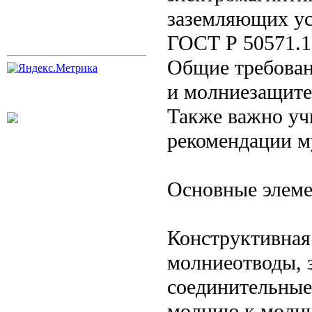
заземляющих ус
ГОСТ Р 50571.1-
Общие требован
и молниезащите
Также важно уч
рекомендации м
Основные элем
Конструктивная
молниеотводы, 
соединительные
молнию к молни