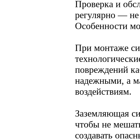
Проверка и обс
регулярно — не 
Особенности мо
При монтаже си
технологические
повреждений ка
надежными, а 
воздействиям.
Заземляющая си
чтобы не мешат
создавать опас