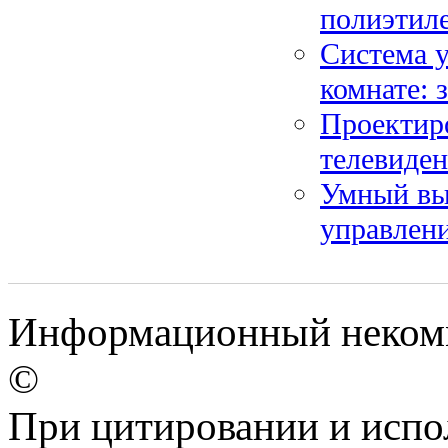
полиэтил
Система у
комнате: 
Проектиро
телевиде
Умный вы
управлен
Информационный некомме
©
При цитировании и испо