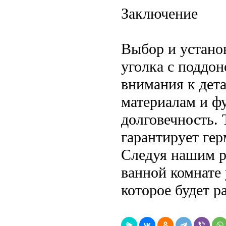
Заключение
Выбор и устано
уголка с поддо
внимания к дет
материалам и ф
долговечность.
гарантирует гер
Следуя нашим р
ванной комнате
которое будет р