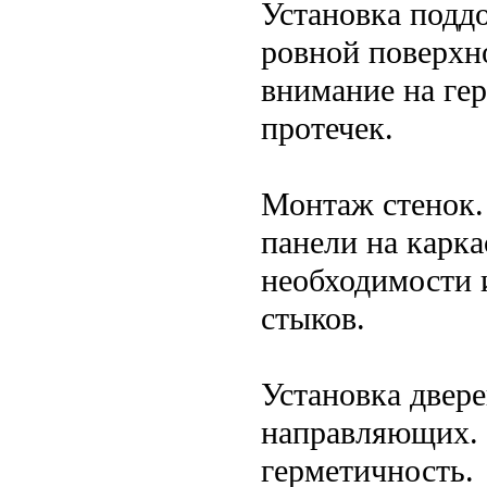
Установка поддо
ровной поверхн
внимание на ге
протечек.
Монтаж стенок.
панели на карка
необходимости 
стыков.
Установка двер
направляющих. 
герметичность.