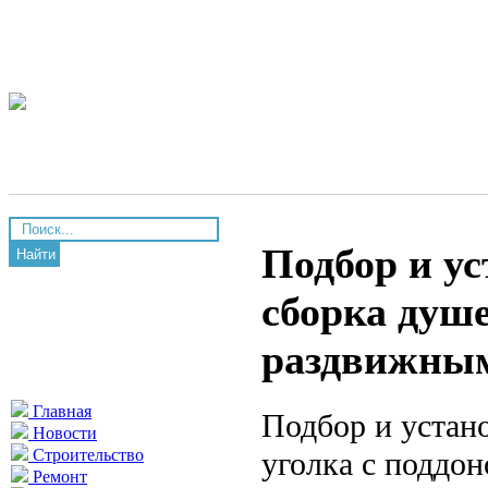
Подбор и у
Найти
сборка душе
раздвижны
Главная
Подбор и устан
Новости
уголка с поддо
Строительство
Ремонт