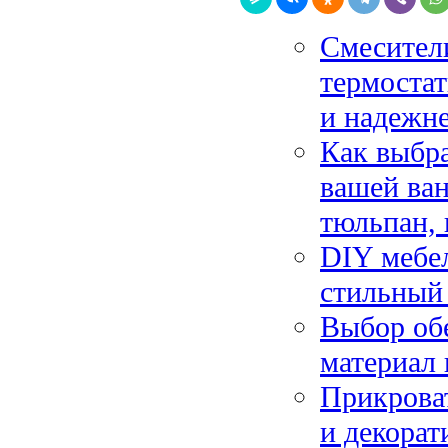
Смесител
термостат
и надежн
Как выбра
вашей ван
тюльпан, 
DIY мебел
стильный 
Выбор обе
материал 
Прикрова
и декорат