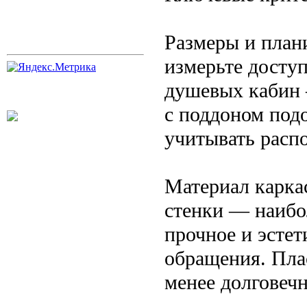
Размеры и план
измерьте досту
душевых кабин 
с поддоном под
учитывать распо
Материал карка
стенки — наибо
прочное и эстет
обращения. Пла
менее долговеч