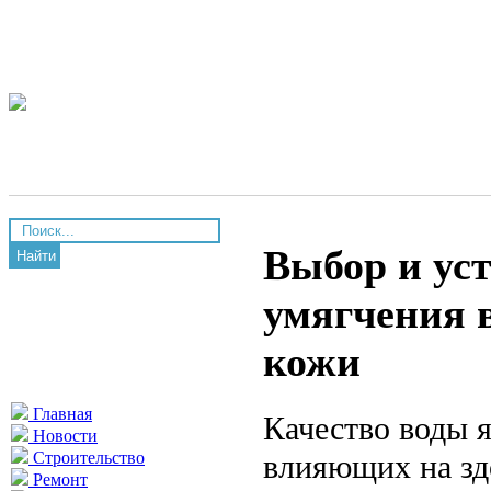
Выбор и ус
Найти
умягчения 
кожи
Главная
Качество воды 
Новости
влияющих на зд
Строительство
Ремонт