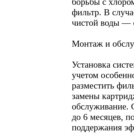
борьбы с хлоро
фильтр. В случ
чистой воды — 
Монтаж и обсл
Установка сист
учетом особенн
разместить филь
замены картрид
обслуживание. 
до 6 месяцев, п
поддержания эф