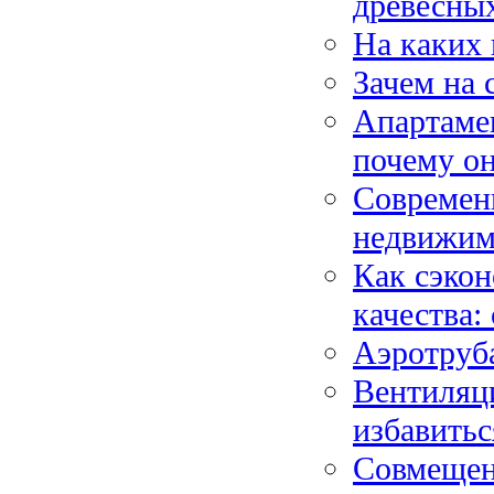
древесных
На каких 
Зачем на 
Апартамен
почему о
Современ
недвижим
Как сэкон
качества:
Аэротруба
Вентиляци
избавитьс
Совмещен