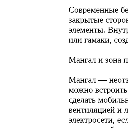
Современные бе
закрытые сторо
элементы. Внутр
или гамаки, соз
Мангал и зона 
Мангал — неотъ
можно встроить 
сделать мобиль
вентиляцией и 
электросети, ес