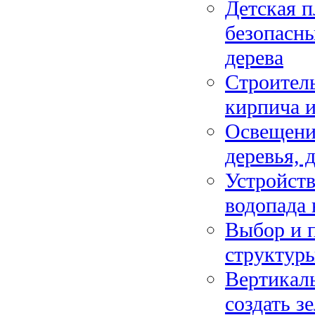
Детская п
безопасны
дерева
Строитель
кирпича и
Освещение
деревья, 
Устройств
водопада 
Выбор и п
структуры
Вертикаль
создать з