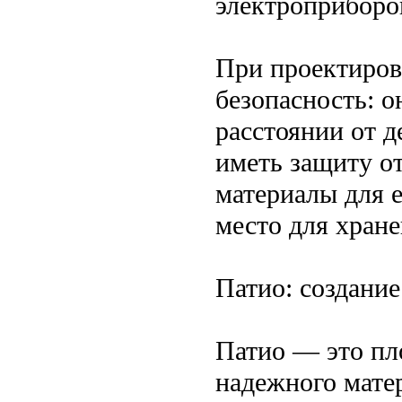
электроприборо
При проектиров
безопасность: о
расстоянии от д
иметь защиту о
материалы для е
место для хране
Патио: создани
Патио — это пл
надежного мате