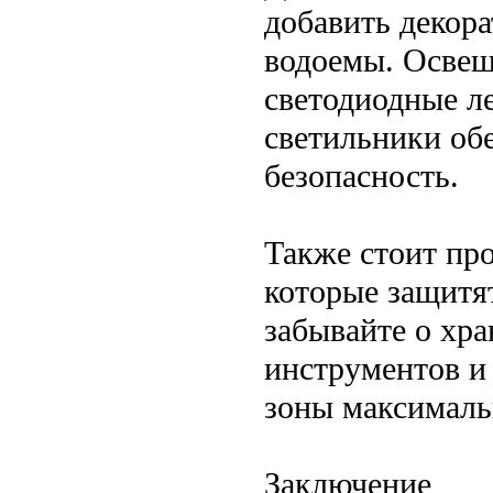
добавить декор
водоемы. Освещ
светодиодные л
светильники об
безопасность.
Также стоит пр
которые защитят
забывайте о хр
инструментов и
зоны максималь
Заключение