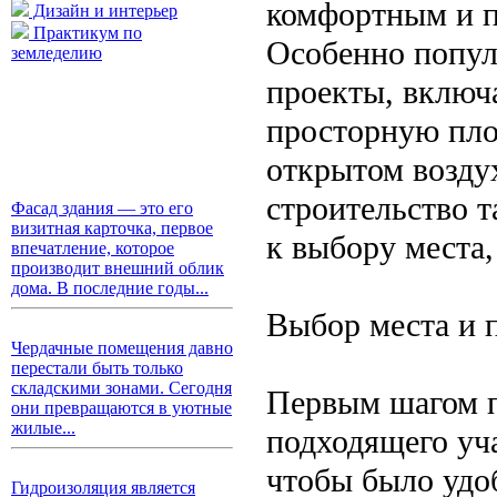
комфортным и п
Дизайн и интерьер
Практикум по
Особенно попул
земледелию
проекты, включ
просторную пло
открытом возду
строительство 
Фасад здания — это его
визитная карточка, первое
к выбору места,
впечатление, которое
производит внешний облик
дома. В последние годы...
Выбор места и 
Чердачные помещения давно
перестали быть только
складскими зонами. Сегодня
Первым шагом п
они превращаются в уютные
жилые...
подходящего уча
чтобы было удо
Гидроизоляция является