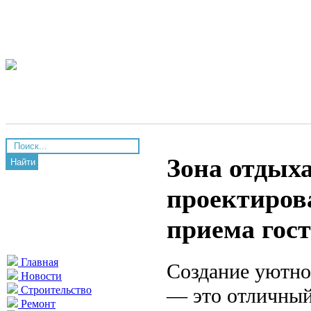
Зона отдыха
Найти
проектирова
приема гос
Главная
Создание уютно
Новости
— это отличный
Строительство
Ремонт