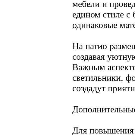
мебели и прове
едином стиле с 
одинаковые мат
На патио размещ
создавая уютну
Важным аспекто
светильники, ф
создадут прият
Дополнительные
Для повышения 