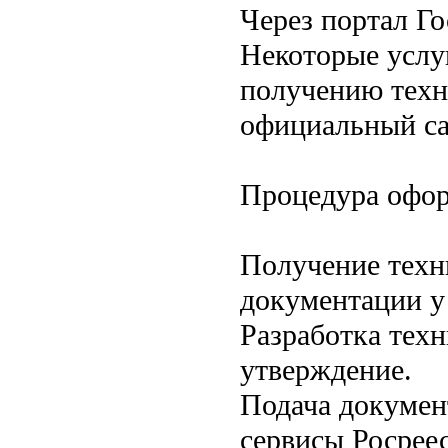
Через портал Го
Некоторые услуг
получению техн
официальный са
Процедура офо
Получение техн
документации у
Разработка техн
утверждение.
Подача докумен
сервисы Росреес