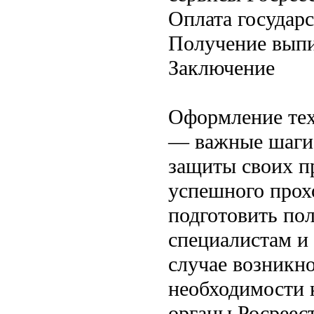
Оплата государ
Получение выпи
Заключение
Оформление тех
— важные шаги 
защиты своих п
успешного прох
подготовить пол
специалистам и 
случае возникн
необходимости 
органы Росреес