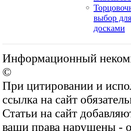
Торцовочн
выбор для
досками
Информационный некомме
©
При цитировании и испо
ссылка на сайт обязатель
Статьи на сайт добавляю
ваши права нарушены - 