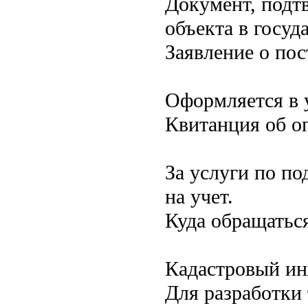
Документ, подт
объекта в госуд
Заявление о пос
Оформляется в 
Квитанция об о
За услуги по по
на учет.
Куда обращатьс
Кадастровый ин
Для разработки