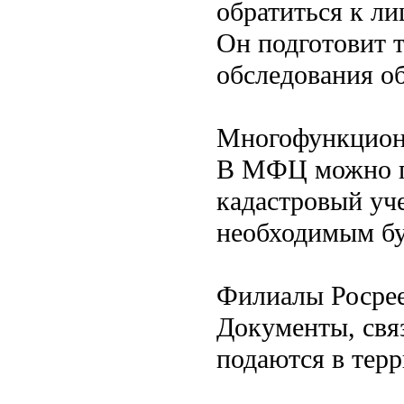
обратиться к л
Он подготовит 
обследования о
Многофункцион
В МФЦ можно по
кадастровый уче
необходимым бу
Филиалы Росре
Документы, связ
подаются в тер