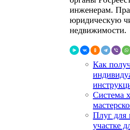
инженерам. Пра
юридическую чи
недвижимости.
Как получ
индивиду
инструкц
Система х
мастерско
Плуг для 
участке д