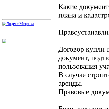
Какие документ
плана и кадастр
Правоустанавли
Договор купли-
документ, подт
пользования уч
В случае строит
аренды.
Правовые докум
Если дом постр