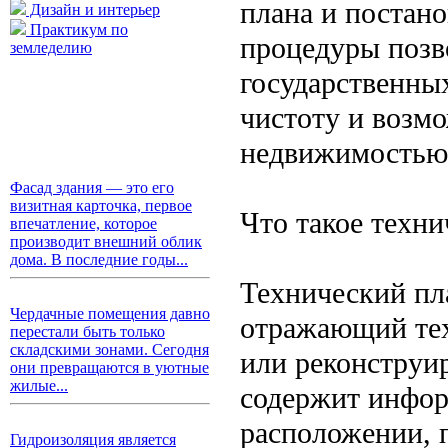
плана и постано
Дизайн и интерьер
Практикум по
процедуры позв
земледелию
государственны
чистоту и возм
недвижимостью
Фасад здания — это его
визитная карточка, первое
Что такое техни
впечатление, которое
производит внешний облик
дома. В последние годы...
Технический пл
Чердачные помещения давно
отражающий тех
перестали быть только
складскими зонами. Сегодня
или реконструи
они превращаются в уютные
жилые...
содержит инфор
расположении, 
Гидроизоляция является