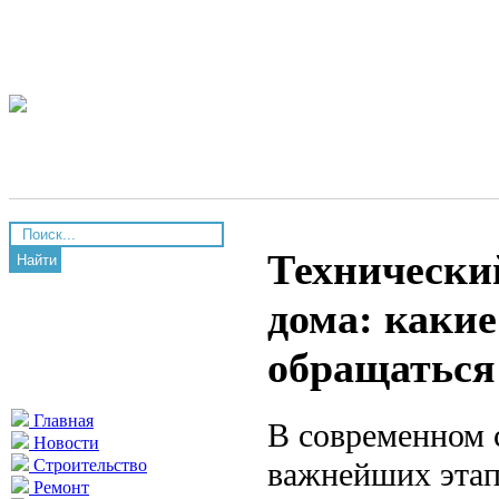
Технически
Найти
дома: каки
обращаться
Главная
В современном 
Новости
важнейших этап
Строительство
Ремонт