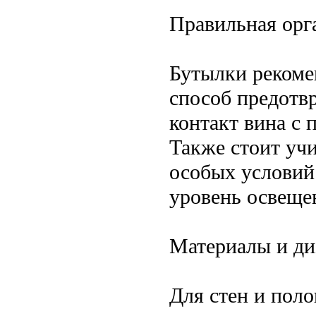
Правильная орг
Бутылки рекоме
способ предотв
контакт вина с 
Также стоит уч
особых условий
уровень освеще
Материалы и ди
Для стен и пол