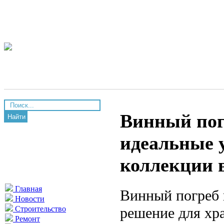
Винный погр
Найти
идеальные 
коллекции 
Главная
Винный погреб 
Новости
решение для хр
Строительство
Ремонт