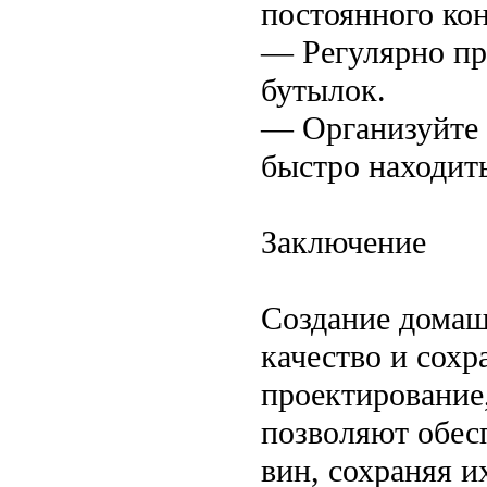
постоянного ко
— Регулярно пр
бутылок.
— Организуйте 
быстро находить
Заключение
Создание домаш
качество и сох
проектирование
позволяют обес
вин, сохраняя и