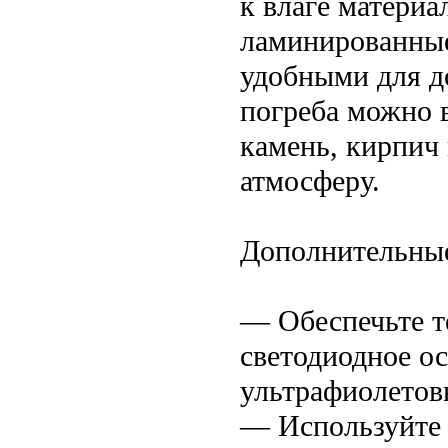
к влаге матери
ламинированные
удобными для д
погреба можно 
камень, кирпич
атмосферу.
Дополнительны
— Обеспечьте т
светодиодное о
ультрафиолетов
— Используйте 