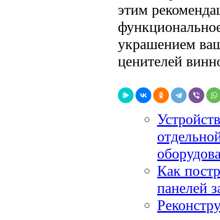
этим рекоменда
функциональное
украшением ваш
ценителей винн
Устройств
отдельной
оборудов
Как постр
панелей з
Реконстру