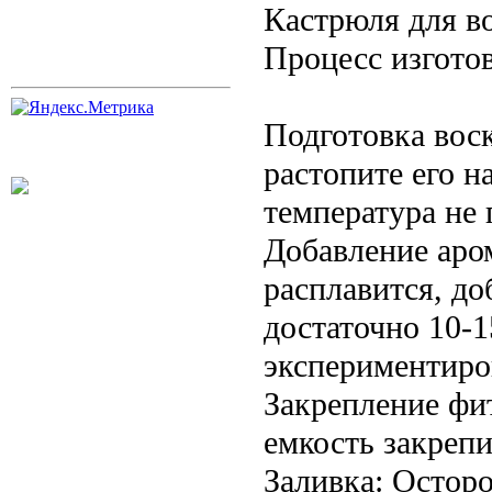
Кастрюля для в
Процесс изгото
Подготовка воск
растопите его н
температура не
Добавление аро
расплавится, д
достаточно 10-1
экспериментиро
Закрепление фи
емкость закрепи
Заливка: Остор