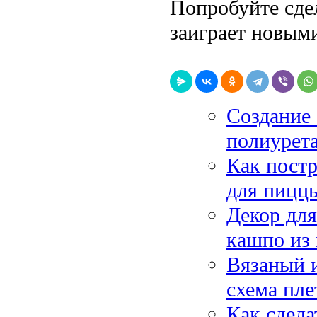
Попробуйте сде
заиграет новыми
Создание
полиурета
Как постр
для пиццы
Декор для
кашпо из
Вязаный и
схема пле
Как сдел