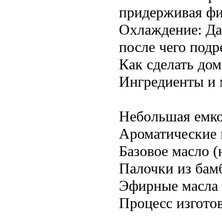
придерживая фи
Охлаждение: Дай
после чего под
Как сделать до
Ингредиенты и 
Небольшая емко
Ароматические 
Базовое масло 
Палочки из бам
Эфирные масла 
Процесс изгото