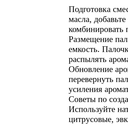
Подготовка смес
масла, добавьт
комбинировать п
Размещение пал
емкость. Палоч
распылять аром
Обновление аро
перевернуть па
усиления аромат
Советы по созд
Используйте нат
цитрусовые, эвк