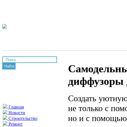
Самодельны
Найти
диффузоры 
Создать уютную
не только с по
Главная
Новости
но и с помощью
Строительство
Ремонт