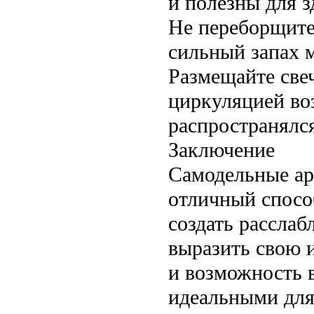
и полезны для з
Не переборщите
сильный запах 
Размещайте све
циркуляцией во
распространялс
Заключение
Самодельные ар
отличный спосо
создать рассла
выразить свою 
и возможность 
идеальными для 