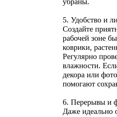
убраны.
5. Удобство и 
Создайте прият
рабочей зоне б
коврики, расте
Регулярно пров
влажности. Есл
декора или фот
помогают сохра
6. Перерывы и 
Даже идеально 