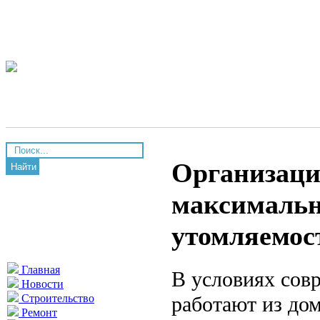
Организация
Найти
максимальн
утомляемос
Главная
В условиях сов
Новости
работают из до
Строительство
Ремонт