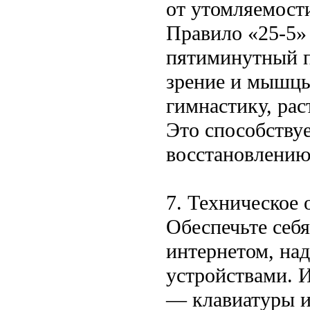
от утомляемости
Правило «25-5»
пятиминутный п
зрение и мышцы
гимнастику, рас
Это способству
восстановлению
7. Техническое
Обеспечьте себ
интернетом, н
устройствами. 
— клавиатуры 