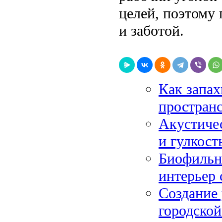
целей, поэтому 
и заботой.
Как запах
пространс
Акустичес
и гулкос
Биофильны
интерьер 
Создание 
городской