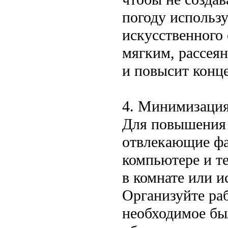
погоду использ
искусственного
мягким, рассеян
и повысит конц
4. Минимизаци
Для повышения 
отвлекающие фа
компьютере и т
в комнате или 
Организуйте раб
необходимое бы