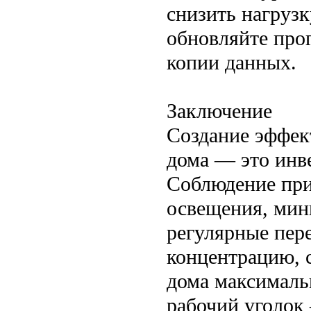
снизить нагрузк
обновляйте про
копии данных.
Заключение
Создание эффек
дома — это инве
Соблюдение при
освещения, мин
регулярные пер
концентрацию, с
дома максималь
рабочий уголок