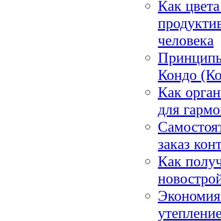
Как цвета
продукти
человека
Принципы
Кондо (Ко
Как орган
для гармо
Самостоят
заказ кон
Как получ
новострой
Экономия 
утепление