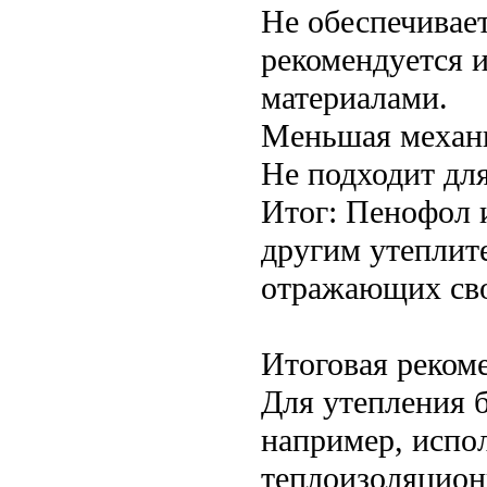
Не обеспечивает
рекомендуется 
материалами.
Меньшая механи
Не подходит для
Итог: Пенофол 
другим утеплит
отражающих сво
Итоговая реком
Для утепления 
например, испол
теплоизоляционн