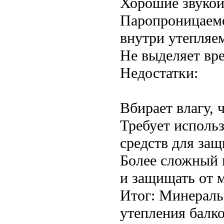
Хорошие звукои
Паропроницаемо
внутри утепляем
Не выделяет вр
Недостатки:
Вбирает влагу, 
Требует исполь
средств для защ
Более сложный 
и защищать от 
Итог: Минераль
утепления балк