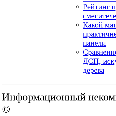
Рейтинг 
смесителе
Какой мат
практичне
панели
Сравнени
ДСП, иск
дерева
Информационный некомме
©