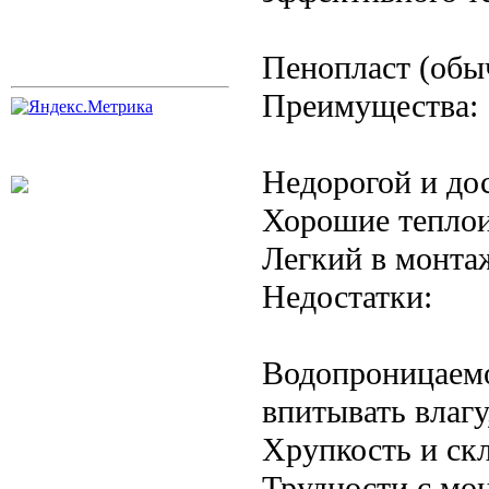
Пенопласт (обы
Преимущества:
Недорогой и до
Хорошие теплои
Легкий в монта
Недостатки:
Водопроницаемо
впитывать влагу
Хрупкость и ск
Трудности с мо