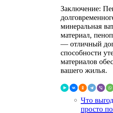
Заключение: Пе
долговременног
минеральная ва
материал, пено
— отличный до
способности ут
материалов обе
вашего жилья.
Что выгод
просто по