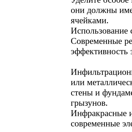
они должны име
ячейками.
Использование 
Современные ре
эффективность 
Инфильтрационн
или металлическ
стены и фундам
грызунов.
Инфракрасные и
современные эл