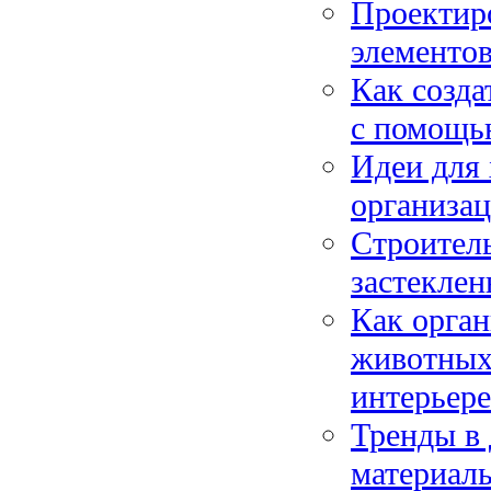
Проектиро
элементов
Как созда
с помощью
Идеи для
организа
Строитель
застеклен
Как орган
животных:
интерьере
Тренды в 
материалы