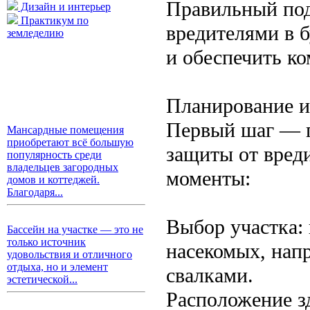
Правильный под
Дизайн и интерьер
Практикум по
вредителями в б
земледелию
и обеспечить ко
Планирование и
Первый шаг — г
Мансардные помещения
приобретают всё большую
защиты от вред
популярность среди
владельцев загородных
моменты:
домов и коттеджей.
Благодаря...
Выбор участка: 
Бассейн на участке — это не
только источник
насекомых, нап
удовольствия и отличного
отдыха, но и элемент
свалками.
эстетической...
Расположение зд