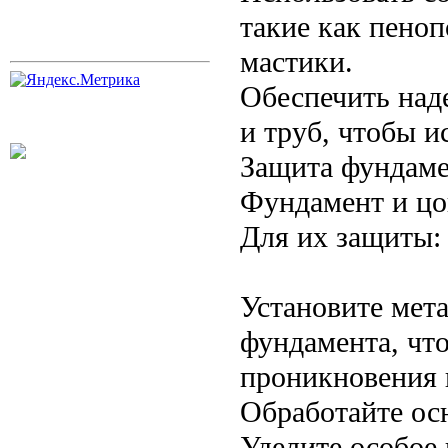
такие как пено
мастики.
Обеспечить над
и труб, чтобы и
Защита фундаме
Фундамент и цо
Для их защиты:
Установите мет
фундамента, чт
проникновения 
Обработайте ос
Уделите особое