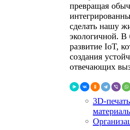
превращая обыч
интегрированны
сделать нашу жи
экологичной. В
развитие IoT, к
создания устой
отвечающих выз
3D-печать
материал
Организац