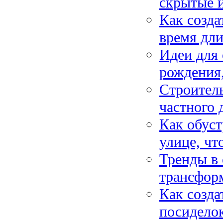
скрытые 
Как созда
время дли
Идеи для 
рождения,
Строитель
частного 
Как обуст
улице, чт
Тренды в 
трансфор
Как созда
посиделок