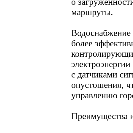
о загруженности
маршруты.
Водоснабжение 
более эффектив
контролирующим
электроэнергии
с датчиками си
опустошения, ч
управлению гор
Преимущества 