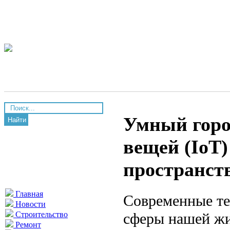
Умный горо
Найти
вещей (IoT
пространст
Главная
Современные те
Новости
сферы нашей жи
Строительство
Ремонт