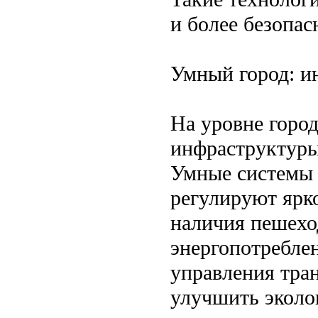
и более безопас
Умный город: и
На уровне город
инфраструктуры
Умные системы 
регулируют ярко
наличия пешехо
энергопотребле
управления тра
улучшить эколо