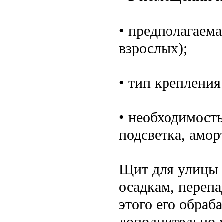
• предполагаема
взрослых);
• тип креплени
• необходимост
подсветка, амор
Щит для улицы 
осадкам, переп
этого его обраб
дополнительно 