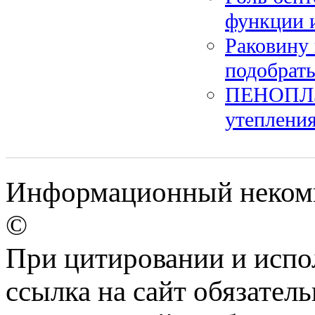
функции 
Раковину 
подобрать
ПЕНОПЛЭ
утеплени
Информационный некомме
©
При цитировании и испо
ссылка на сайт обязатель