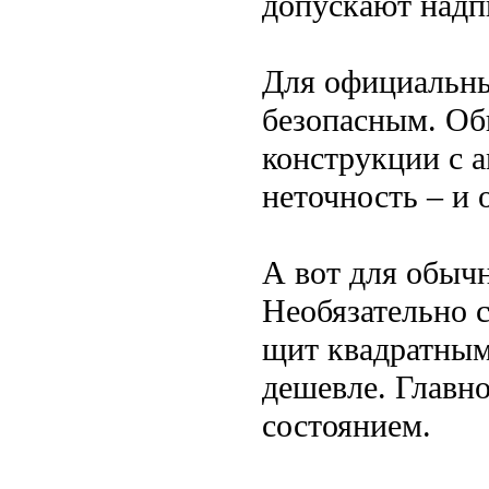
допускают надп
Для официальны
безопасным. Об
конструкции с 
неточность – и 
А вот для обыч
Необязательно 
щит квадратным
дешевле. Главно
состоянием.