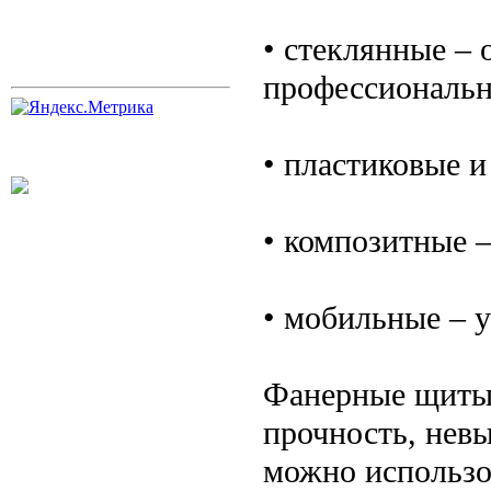
• стеклянные –
профессиональн
• пластиковые и
• композитные –
• мобильные – 
Фанерные щиты 
прочность, нев
можно использов