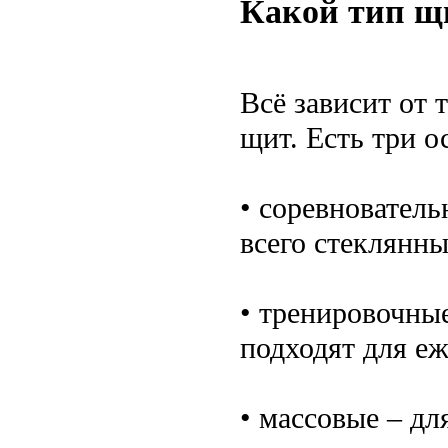
Какой тип щ
Всё зависит от т
щит. Есть три о
• соревнователь
всего стеклянны
• тренировочны
подходят для е
• массовые – дл