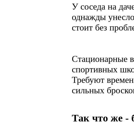
У соседа на дач
однажды унесло
стоит без пробл
Стационарные в
спортивных шко
Требуют времени
сильных броско
Так что же -