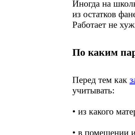
Иногда на школь
из остатков фан
Работает не хуж
По каким па
Перед тем как
з
учитывать:
• из какого мат
• в помещении и