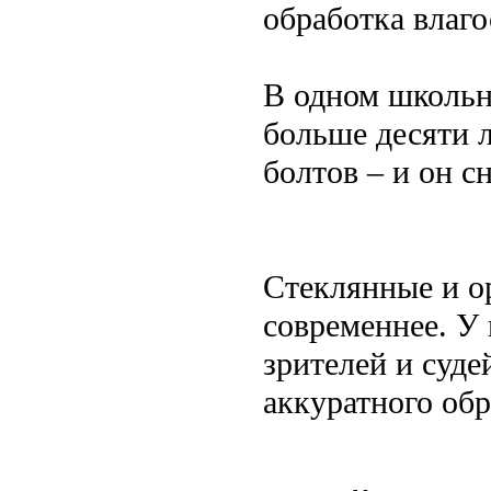
обработка влаго
В одном школьн
больше десяти л
болтов – и он с
Стеклянные и о
современнее. У 
зрителей и суде
аккуратного об