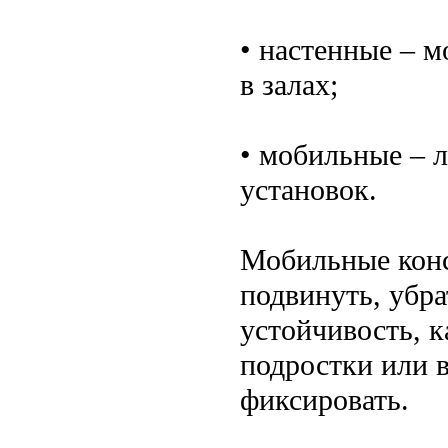
• настенные – 
в залах;
• мобильные – л
установок.
Мобильные конс
подвинуть, убра
устойчивость, к
подростки или 
фиксировать.