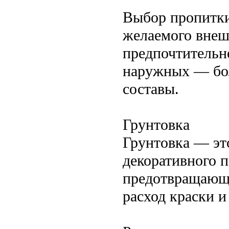
Выбор пропитки
желаемого внеш
предпочтительн
наружных — бол
составы.
Грунтовка
Грунтовка — эт
декоративного 
предотвращающи
расход краски и