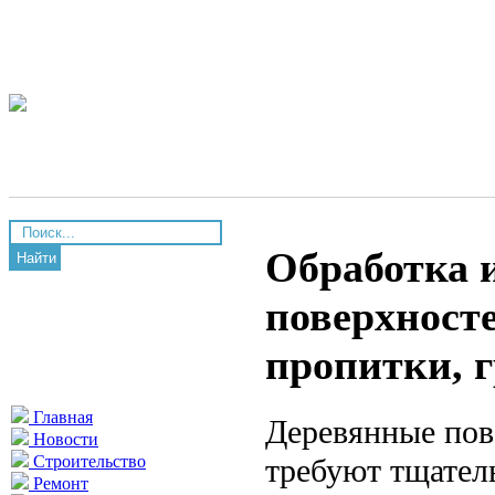
Обработка 
Найти
поверхносте
пропитки, г
Главная
Деревянные пов
Новости
требуют тщател
Строительство
Ремонт