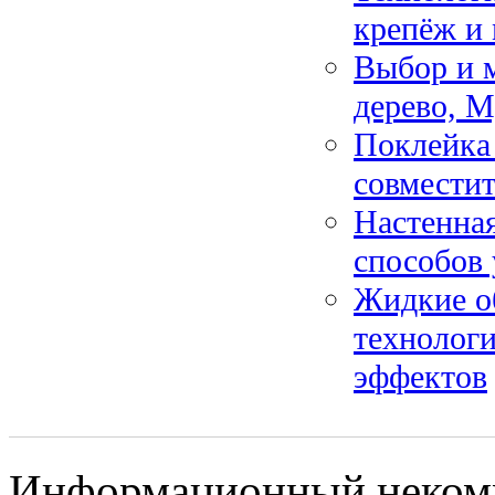
крепёж и 
Выбор и м
дерево, 
Поклейка 
совместит
Настенная
способов
Жидкие о
технологи
эффектов
Информационный некомме