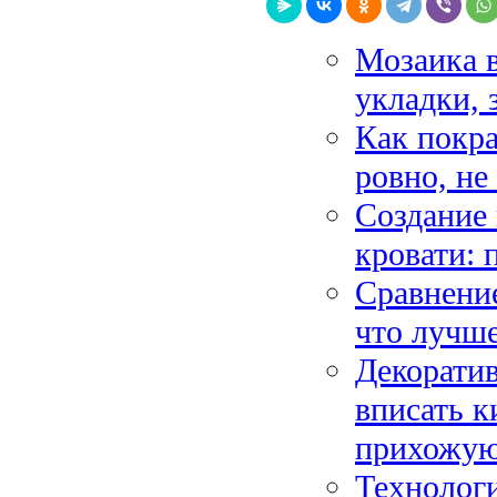
Мозаика в
укладки, 
Как покра
ровно, не
Создание 
кровати: 
Сравнени
что лучше
Декоратив
вписать 
прихожу
Технолог