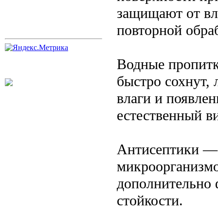
защищают от вл
повторной обраб
Водные пропитк
быстро сохнут, 
влаги и появлен
естественный ви
Антисептики — 
микроорганизмо
дополнительно 
стойкости.