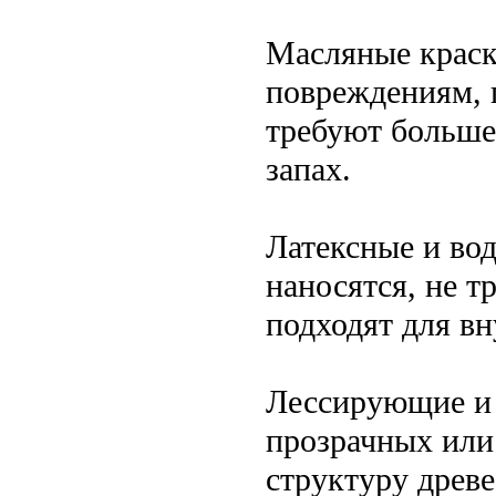
Масляные краск
повреждениям, 
требуют больше
запах.
Латексные и во
наносятся, не 
подходят для вн
Лессирующие и 
прозрачных или
структуру древ