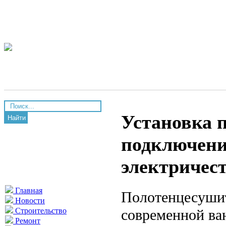
Установка 
Найти
подключени
электричес
Главная
Полотенцесуши
Новости
современной ва
Строительство
Ремонт