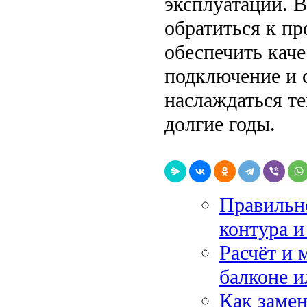
эксплуатации. В
обратиться к п
обеспечить кач
подключение и 
наслаждаться т
долгие годы.
Правильно
контура и
Расчёт и 
балконе и
Как заме