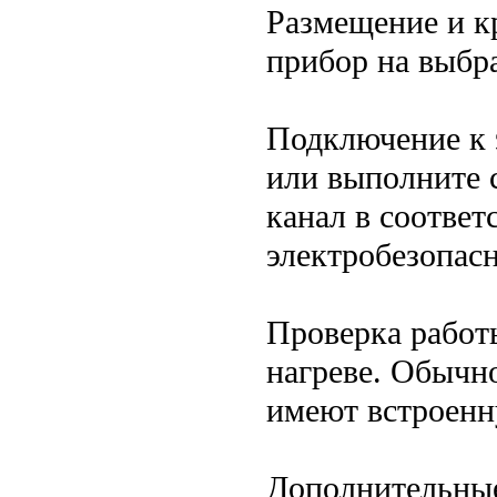
Размещение и к
прибор на выбра
Подключение к э
или выполните 
канал в соответ
электробезопасн
Проверка работ
нагреве. Обычн
имеют встроенн
Дополнительны