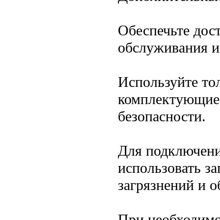
Обеспечьте дос
обслуживания и
Используйте то
комплектующие,
безопасности.
Для подключени
использовать з
загрязнений и 
При необходимо