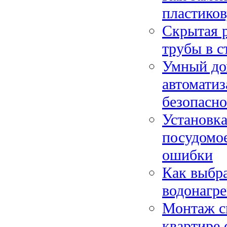
пластиков
Скрытая р
трубы в с
Умный дом
автоматиз
безопасн
Установка
посудомо
ошибки
Как выбр
водонагре
Монтаж с
квартире