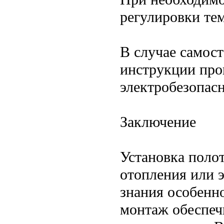
регулировки те
В случае самос
инструкции про
электробезопасн
Заключение
Установка поло
отопления или э
знания особенн
монтаж обеспеч