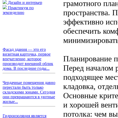
грамотного пла
Дизайн и интерьер
Практикум по
пространства. П
земледелию
эффективно исп
обеспечить ком
минимизироват
Фасад здания — это его
визитная карточка, первое
Планирование п
впечатление, которое
производит внешний облик
Перед началом 
дома. В последние годы...
подходящее мес
Чердачные помещения давно
кладовка, отдел
перестали быть только
складскими зонами. Сегодня
Основные крите
они превращаются в уютные
жилые...
и хорошей вент
потолка: чем вы
Гидроизоляция является