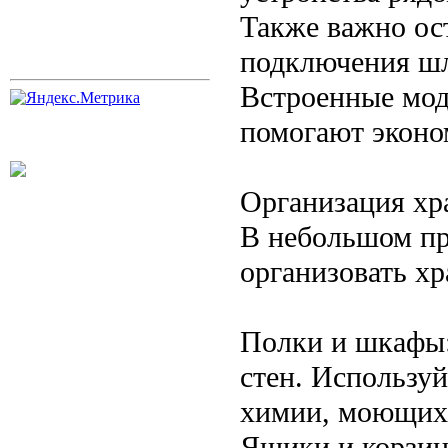
Также важно ос
подключения шл
Встроенные мод
помогают эконо
Организация хр
В небольшом пр
организовать хр
Полки и шкафы:
стен. Использу
химии, моющих с
Ящики и корзины