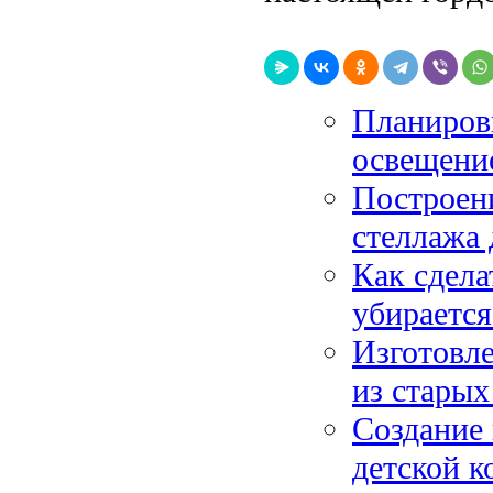
Планировк
освещение
Построен
стеллажа 
Как сдела
убирается
Изготовле
из старых
Создание 
детской к