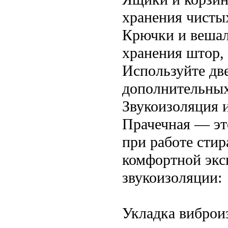
хранения чисты
Крючки и вешал
хранения штор,
Используйте дв
дополнительных
Звукоизоляция 
Прачечная — эт
при работе сти
комфортной экс
звукоизоляции:
Укладка виброи