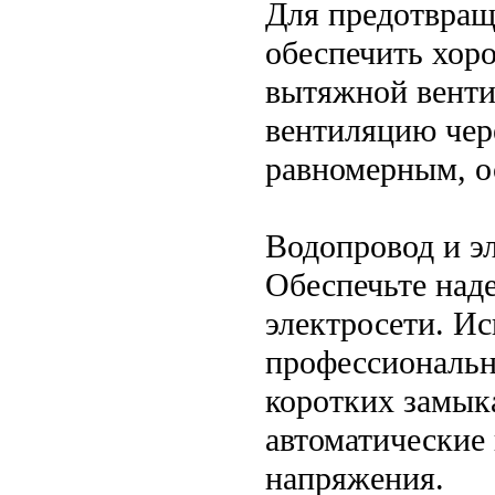
Для предотвращ
обеспечить хор
вытяжной венти
вентиляцию чер
равномерным, о
Водопровод и э
Обеспечьте над
электросети. И
профессиональн
коротких замык
автоматические
напряжения.