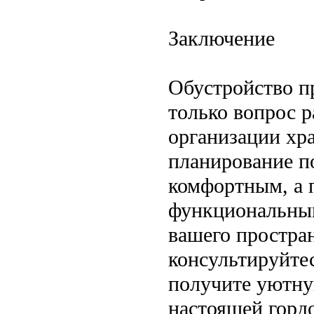
Заключение
Обустройство п
только вопрос 
организации хр
планирование п
комфортным, а
функциональным
вашего простра
консультируйтес
получите уютну
настоящей горд