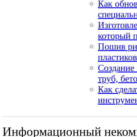
Как обно
специальн
Изготовле
который п
Пошив ри
пластиков
Создание 
труб, бет
Как сдела
инструмен
Информационный некомме