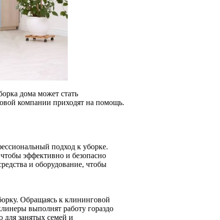
борка дома может стать
говой компании приходят на помощь.
ессиональный подход к уборке.
 чтобы эффективно и безопасно
средства и оборудование, чтобы
борку. Обращаясь к клининговой
клинеры выполнят работу гораздо
о для занятых семей и