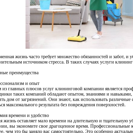
енная жизнь часто требует множество обязанностей и забот, и у
нительным источником стресса. В таких случаях услуги клинин
ные преимущества
ссионализм и опыт
 из главных плюсов услуг клининговой компании является проф
дники таких компаний обладают опытом, знаниями и навыками,
ть дом от загрязнений. Они знают, как использовать различные 
ься максимального результата без повреждения поверхностей.
мия времени и удобство
ая жизнь оставляет мало времени на длительную и тщательную у
нии, вы экономите свое драгоценное время. Профессиональные 
е, чем это бы заняло вас самостоятельно. Это особенно актуальн