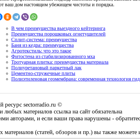
ют ваш дом настоящим убежищем чистоты и порядка.
В чем преимущества выездного кейтеринга
Преимущества порошковых огнетушителей
Сплит-система: преимущества
Баня из кедра: преимущества
Агротекстиль: что это такое
Фитостена из стабилизированного мха
Тротуарная плитка: преимущества материала
Полиуретановый паркетный лак
Цементно-стружечные плиты
Полиэтиленовая геомембрана: современная технология ги
ресурс sectorradio.ru ©
 любых материалов ссылка на сайт обязательна
ими авторами, и если ваши права нарушены - обратите
 материалов (статей, обзоров и пр.) вы также можете