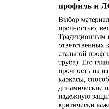
профиль и 
Выбор материала
прочностью, ве
Традиционным 
ответственных 
стальной профи
труба). Его гла
прочность на из
каркасы, спосо
динамические н
надежную защит
критически важ