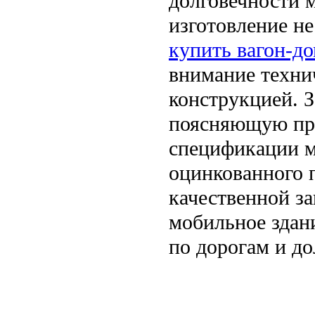
долговечности м
изготовление не
купить вагон-д
внимание техни
конструкцией. 
поясняющую при
спецификации м
оцинкованного 
качественной за
мобильное здан
по дорогам и до