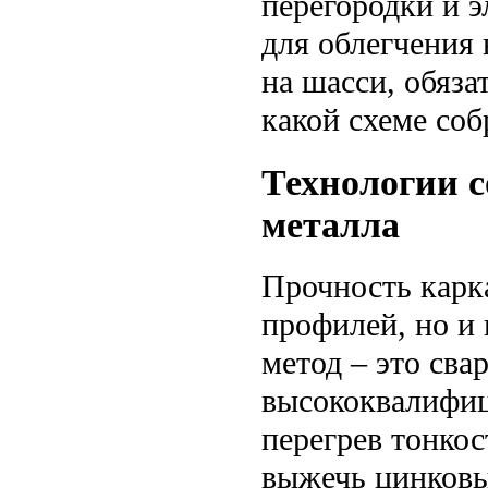
перегородки и 
для облегчения
на шасси, обяза
какой схеме соб
Технологии с
металла
Прочность карка
профилей, но и
метод – это сва
высококвалифиц
перегрев тонко
выжечь цинковы