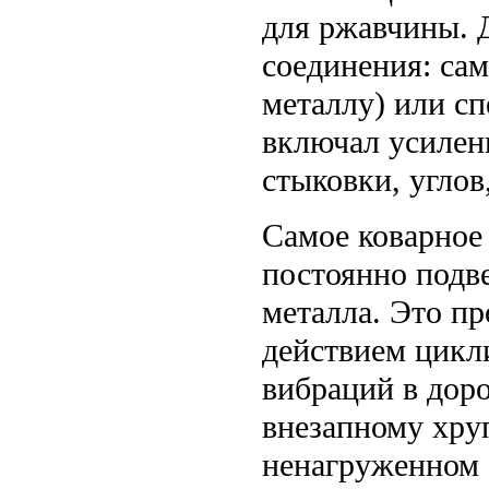
для ржавчины. 
соединения: са
металлу) или с
включал усилени
стыковки, углов
Самое коварное 
постоянно подв
металла. Это п
действием цикл
вибраций в доро
внезапному хру
ненагруженном 