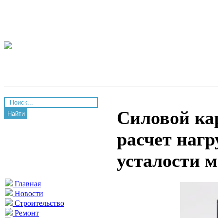
Силовой кар
Найти
расчет нагр
усталости 
Главная
Новости
Строительство
Ремонт