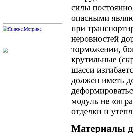
силы постоянно 
опасными являю
при транспортир
неровностей дор
торможении, бок
крутильные (ск
шасси изгибаетс
должен иметь д
деформироватьс
модуль не «игр
отделки и утепл
Материалы д