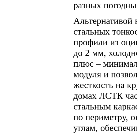
разных погодны
Альтернативой 
стальных тонко
профили из оци
до 2 мм, холодн
плюс – минимал
модуля и позвол
жесткость на к
домах ЛСТК час
стальным карка
по периметру, о
углам, обеспечи