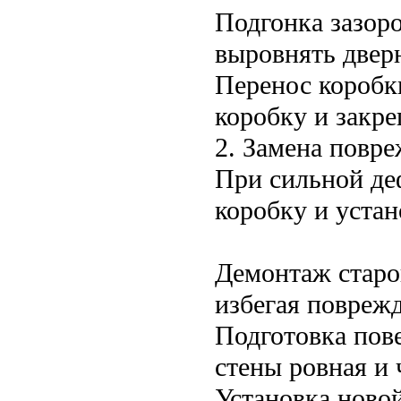
Подгонка зазоро
выровнять двер
Перенос коробк
коробку и закре
2. Замена повр
При сильной де
коробку и устан
Демонтаж старо
избегая поврежд
Подготовка пове
стены ровная и 
Установка ново