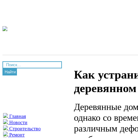
Как устрани
Найти
деревянном 
Деревянные дом
однако со време
Главная
Новости
различным дефо
Строительство
Ремонт