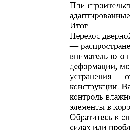
При строительс
адаптированные
Итог
Перекос дверной
— распростране
внимательного п
деформации, мо
устранения — о
конструкции. В
контроль влажн
элементы в хор
Обратитесь к сп
силах или проб