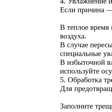
4. Увлажнение 
Если причина —
В теплое время 
воздуха.
В случае перес
специальные ув
В избыточной в
используйте ос
5. Обработка т
Для предотвращ
Заполните трещ