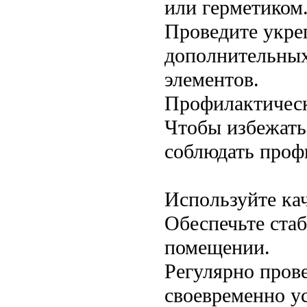
или герметиком
Проведите укре
дополнительных
элементов.
Профилактичес
Чтобы избежать
соблюдать проф
Используйте ка
Обеспечьте ста
помещении.
Регулярно пров
своевременно у