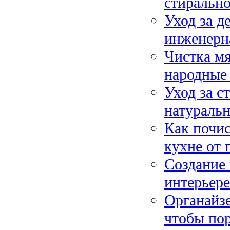
стиральн
Уход за д
инженерна
Чистка мя
народные 
Уход за с
натуральн
Как почи
кухне от 
Создание 
интерьере
Органайзе
чтобы пор