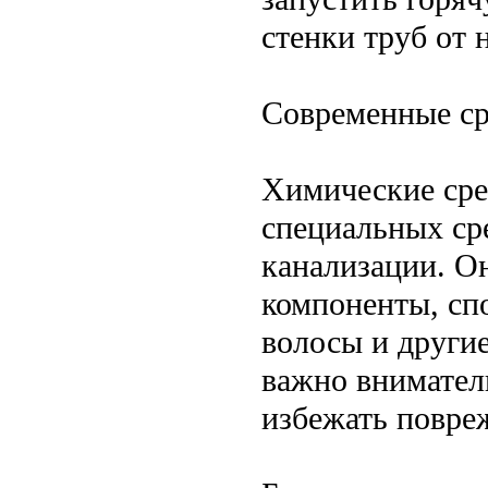
стенки труб от 
Современные ср
Химические сре
специальных ср
канализации. О
компоненты, сп
волосы и други
важно внимател
избежать повреж