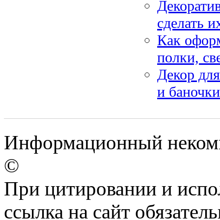
Декоратив
сделать и
Как оформ
полки, св
Декор для
и баночки
Информационный некомме
©
При цитировании и испо
ссылка на сайт обязатель