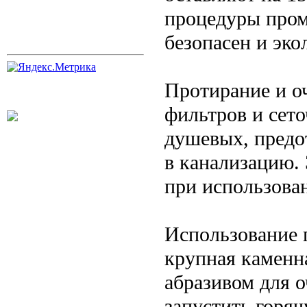
процедуры пром
безопасен и эко
Протирание и о
фильтров и сето
душевых, предо
в канализацию. 
при использова
Использование 
крупная каменн
абразивом для о
запустить горяч