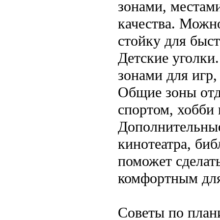
зонами, местами
качества. Можн
стойку для быс
Детские уголки.
зонами для игр,
Общие зоны отд
спортом, хобби 
Дополнительные
кинотеатра, биб
поможет сделат
комфортным для
Советы по план