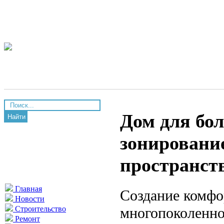
Дом для бо
Найти
зонировани
пространст
Главная
Создание комфо
Новости
многопоколенно
Строительство
Ремонт