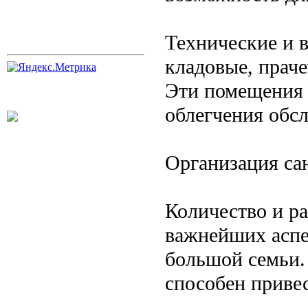
Технические и 
кладовые, прач
Эти помещения 
облегчения обс
Организация са
Количество и р
важнейших аспе
большой семьи.
способен привес