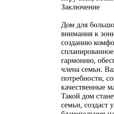
Заключение
Дом для большо
внимания к зон
созданию комфо
спланированное
гармонию, обес
члена семьи. В
потребности, с
качественные ма
Такой дом стан
семьи, создаст 
благополучия на