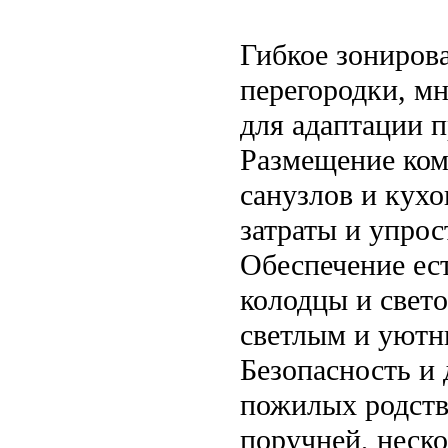
Гибкое зониров
перегородки, м
для адаптации 
Размещение ком
санузлов и кух
затраты и упро
Обеспечение ест
колодцы и свет
светлым и уютн
Безопасность и
пожилых родств
поручней, неск